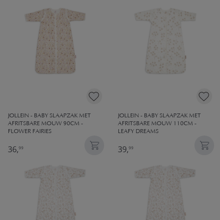
JOLLEIN - BABY SLAAPZAK MET
JOLLEIN - BABY SLAAPZAK MET
AFRITSBARE MOUW 90CM -
AFRITSBARE MOUW 110CM -
FLOWER FAIRIES
LEAFY DREAMS
36,
39,
99
99