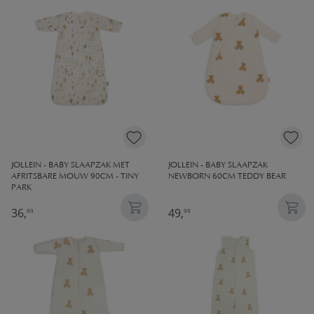
JOLLEIN - BABY SLAAPZAK MET
JOLLEIN - BABY SLAAPZAK
AFRITSBARE MOUW 90CM - TINY
NEWBORN 60CM TEDDY BEAR
PARK
36,
49,
99
99