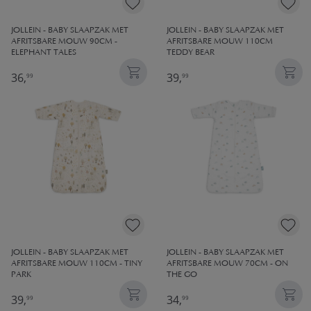
JOLLEIN - BABY SLAAPZAK MET
JOLLEIN - BABY SLAAPZAK MET
AFRITSBARE MOUW 90CM -
AFRITSBARE MOUW 110CM
ELEPHANT TALES
TEDDY BEAR
36,
39,
99
99
JOLLEIN - BABY SLAAPZAK MET
JOLLEIN - BABY SLAAPZAK MET
AFRITSBARE MOUW 110CM - TINY
AFRITSBARE MOUW 70CM - ON
PARK
THE GO
39,
34,
99
99