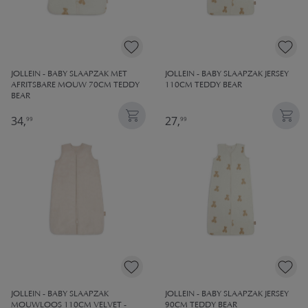
JOLLEIN - BABY SLAAPZAK MET
JOLLEIN - BABY SLAAPZAK JERSEY
AFRITSBARE MOUW 70CM TEDDY
110CM TEDDY BEAR
BEAR
34,
27,
99
99
JOLLEIN - BABY SLAAPZAK
JOLLEIN - BABY SLAAPZAK JERSEY
MOUWLOOS 110CM VELVET -
90CM TEDDY BEAR