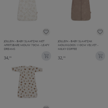
JOLLEIN - BABY SLAAPZAK MET
JOLLEIN - BABY SLAAPZAK
AFRITSBARE MOUW 70CM - LEAFY
MOUWLOOS 110CM VELVET -
DREAMS
MILKY COFFEE
34,
32,
99
99