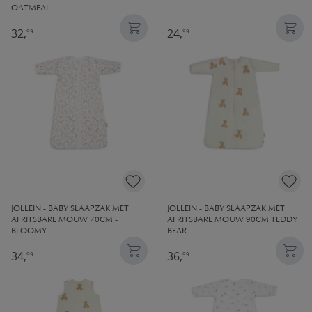
OATMEAL
32,
24,
99
99
JOLLEIN - BABY SLAAPZAK MET
JOLLEIN - BABY SLAAPZAK MET
AFRITSBARE MOUW 70CM -
AFRITSBARE MOUW 90CM TEDDY
BLOOMY
BEAR
34,
36,
99
99