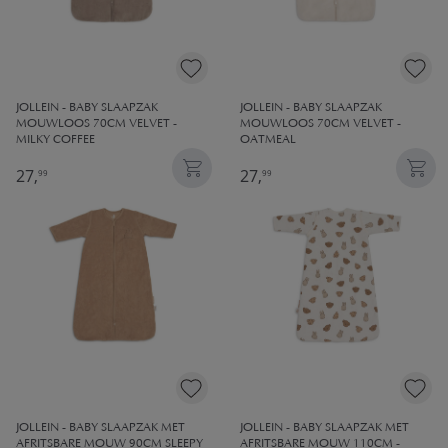
JOLLEIN - BABY SLAAPZAK
JOLLEIN - BABY SLAAPZAK
MOUWLOOS 70CM VELVET -
MOUWLOOS 70CM VELVET -
MILKY COFFEE
OATMEAL
27,
27,
99
99
JOLLEIN - BABY SLAAPZAK MET
JOLLEIN - BABY SLAAPZAK MET
AFRITSBARE MOUW 90CM SLEEPY
AFRITSBARE MOUW 110CM -