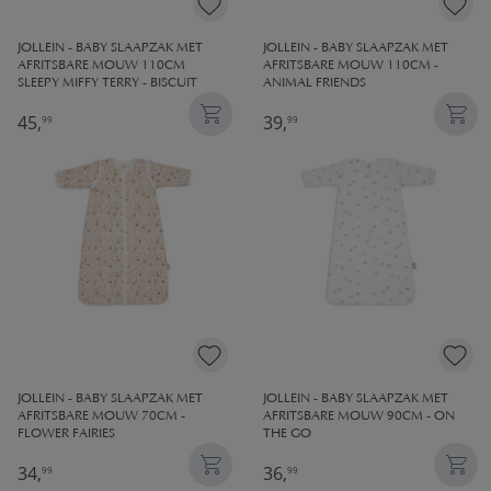
JOLLEIN - BABY SLAAPZAK MET
JOLLEIN - BABY SLAAPZAK MET
AFRITSBARE MOUW 110CM
AFRITSBARE MOUW 110CM -
SLEEPY MIFFY TERRY - BISCUIT
ANIMAL FRIENDS
45,
39,
99
99
JOLLEIN - BABY SLAAPZAK MET
JOLLEIN - BABY SLAAPZAK MET
AFRITSBARE MOUW 70CM -
AFRITSBARE MOUW 90CM - ON
FLOWER FAIRIES
THE GO
34,
36,
99
99