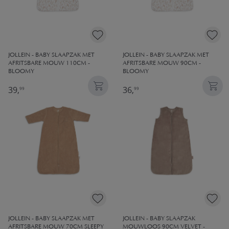
JOLLEIN - BABY SLAAPZAK MET
JOLLEIN - BABY SLAAPZAK MET
AFRITSBARE MOUW 110CM -
AFRITSBARE MOUW 90CM -
BLOOMY
BLOOMY
39,
36,
99
99
JOLLEIN - BABY SLAAPZAK MET
JOLLEIN - BABY SLAAPZAK
AFRITSBARE MOUW 70CM SLEEPY
MOUWLOOS 90CM VELVET -