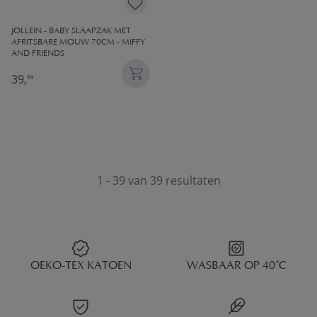
JOLLEIN - BABY SLAAPZAK MET
AFRITSBARE MOUW 70CM - MIFFY
AND FRIENDS
39,
99
1 - 39 van 39 resultaten
OEKO-TEX KATOEN
WASBAAR OP 40°C