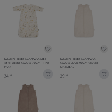
JOLLEIN - BABY SLAAPZAK MET
JOLLEIN - BABY SLAAPZAK
AFRITSBARE MOUW 70CM - TINY
MOUWLOOS 90CM VELVET -
PARK
OATMEAL
34,
29,
99
99