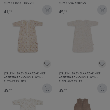
MIFFY TERRY - BISCUIT
MIFFY AND FRIENDS
41,
45,
99
99
JOLLEIN - BABY SLAAPZAK MET
JOLLEIN - BABY SLAAPZAK MET
AFRITSBARE MOUW 110CM -
AFRITSBARE MOUW 110CM -
FLOWER FAIRIES
ELEPHANT TALES
39,
39,
99
99