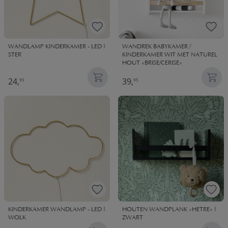
WANDLAMP KINDERKAMER - LED |
WANDREK BABYKAMER /
STER
KINDERKAMER WIT MET NATUREL
HOUT «BRISE/CERISE»
24,
39,
95
95
KINDERKAMER WANDLAMP - LED |
HOUTEN WANDPLANK «HETRE» |
WOLK
ZWART