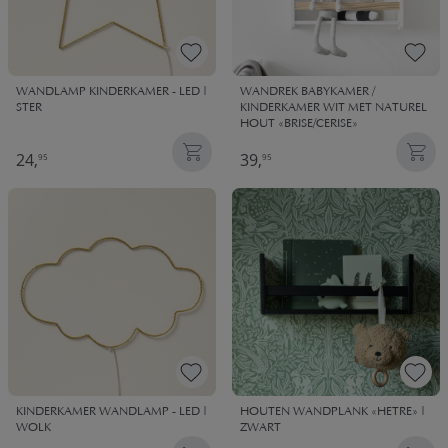
WANDLAMP KINDERKAMER - LED |
WANDREK BABYKAMER /
STER
KINDERKAMER WIT MET NATUREL
HOUT «BRISE/CERISE»
24,
39,
95
95
KINDERKAMER WANDLAMP - LED |
HOUTEN WANDPLANK «HETRE» |
WOLK
ZWART