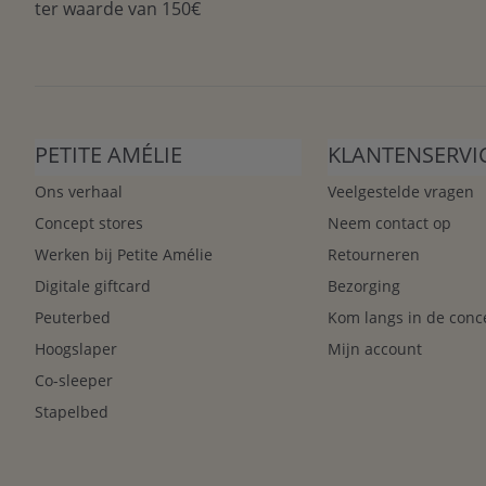
ter waarde van 150€
PETITE AMÉLIE
KLANTENSERVI
Ons verhaal
Veelgestelde vragen
Concept stores
Neem contact op
Werken bij Petite Amélie
Retourneren
Digitale giftcard
Bezorging
Peuterbed
Kom langs in de conc
Hoogslaper
Mijn account
Co-sleeper
Stapelbed