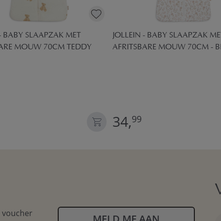
 - BABY SLAAPZAK MET
JOLLEIN - BABY SLAAPZAK ME
BARE MOUW 70CM TEDDY
AFRITSBARE MOUW 70CM - 
34,
99
n voucher
MELD ME AAN