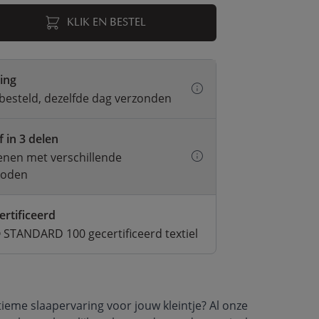
KLIK EN BESTEL
ring
besteld, dezelfde dag verzonden
f in 3 delen
kenen met verschillende
hoden
ertificeerd
STANDARD 100 gecertificeerd textiel
ieme slaapervaring voor jouw kleintje? Al onze