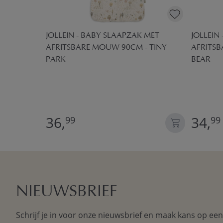
K NEWBORN
JOLLEIN - BABY SLAAPZAK MET
JOLLEIN
AFRITSBARE MOUW 90CM - TINY
AFRITS
PARK
BEAR
36,
34,
99
99
NIEUWSBRIEF
Schrijf je in voor onze nieuwsbrief en maak kans op ee