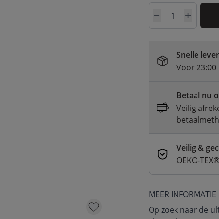
Aantal
Snelle leve
Voor 23:00 
Betaal nu o
Veilig afre
betaalmet
Veilig & gec
OEKO-TEX® 
MEER INFORMATIE
Op zoek naar de ult