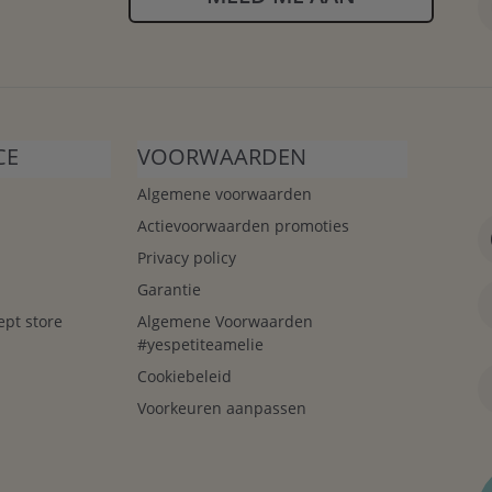
CE
VOORWAARDEN
Algemene voorwaarden
Actievoorwaarden promoties
Privacy policy
Garantie
ept store
Algemene Voorwaarden
#yespetiteamelie
Cookiebeleid
Voorkeuren aanpassen