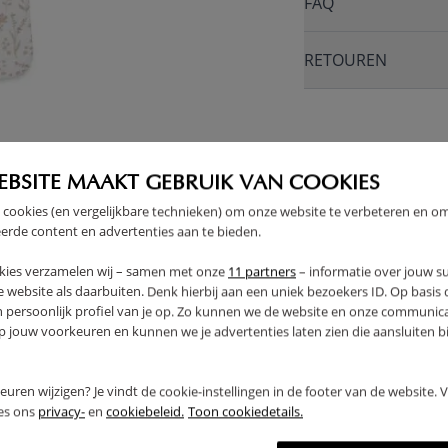
FAQ
RETOUREN
EBSITE MAAKT GEBRUIK VAN COOKIES
 cookies (en vergelijkbare technieken) om onze website te verbeteren en o
erde content en advertenties aan te bieden.
kies verzamelen wij – samen met onze
11 partners
– informatie over jouw s
 website als daarbuiten. Denk hierbij aan een uniek bezoekers ID. Op basis
n persoonlijk profiel van je op. Zo kunnen we de website en onze communica
jouw voorkeuren en kunnen we je advertenties laten zien die aansluiten bi
rkeuren wijzigen? Je vindt de cookie-instellingen in de footer van de website.
ees ons
privacy-
en
cookiebeleid.
Toon cookiedetails.