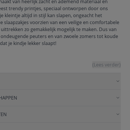
emaakt van heerlijk zacht en ademend materiaal en
est trendy printjes, speciaal ontworpen door ons
 kleintje altijd in stijl kan slapen, ongeacht het
lle slaapzakjes voorzien van een veilige en comfortabele
n uittrekken zo gemakkelijk mogelijk te maken. Dus van
t ondeugende peuters en van zwoele zomers tot koude
dat je kindje lekker slaapt!
(Lees verder)
HAPPEN
TEN