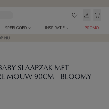
SPEELGOED
INSPIRATIE
PROMO
OP NU
 BABY SLAAPZAK MET
RE MOUW 90CM - BLOOMY