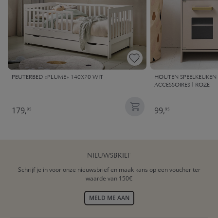
PEUTERBED «PLUME» 140X70 WIT
HOUTEN SPEELKEUKEN |
ACCESSOIRES | ROZE
179,
99,
95
95
NIEUWSBRIEF
Schrijf je in voor onze nieuwsbrief en maak kans op een voucher ter
waarde van 150€
MELD ME AAN