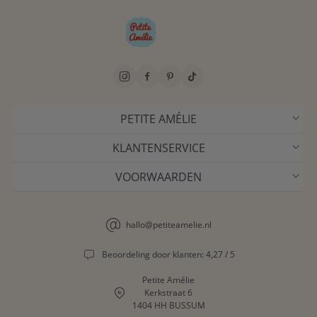
PETITE AMÉLIE
KLANTENSERVICE
VOORWAARDEN
hallo@petiteamelie.nl
Beoordeling door klanten: 4,27 / 5
Petite Amélie
Kerkstraat 6
1404 HH BUSSUM