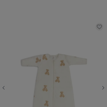
JOLLEIN - BABY SLAAPZAK MET AFRITSBARE
MOUW 110CM TEDDY BEAR
39,
99
KLIK EN BESTEL
Aantal
Op voorraad