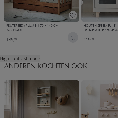
PEUTERBED «PLUME» | 70 X 140 CM |
HOUTEN SPEELKEUKEN «
WALNOOT
DELIGE WITTE KEUKENS
189,
119,
95
95
High-contrast mode
ANDEREN KOCHTEN OOK