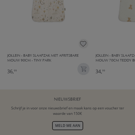
JOLLEIN - BABY SLAAPZAK MET AFRITSBARE
JOLLEIN - BABY SLAAP
MOUW 90CM - TINY PARK
MOUW 70CM TEDDY B
36,
34,
99
99
NIEUWSBRIEF
Schrijf je in voor onze nieuwsbrief en maak kans op een voucher ter
waarde van 150€
MELD ME AAN