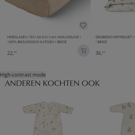
HOESLAKEN 70X140 CM VAN MOUSSELINE |
DEKBEDOVERTREKSET 1
100% BIOLOGISCH KATOEN | BEIGE
| BEIGE
22,
36,
95
95
High-contrast mode
ANDEREN KOCHTEN OOK