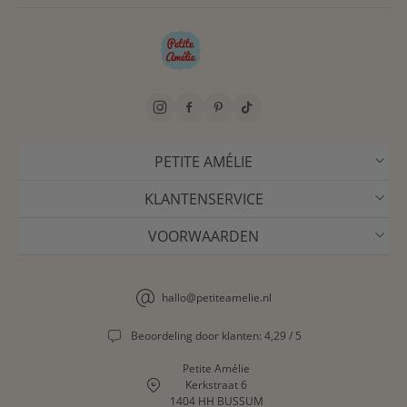
PETITE AMÉLIE
KLANTENSERVICE
VOORWAARDEN
hallo@petiteamelie.nl
Beoordeling door klanten: 4,29 / 5
Petite Amélie
Kerkstraat 6
1404 HH BUSSUM