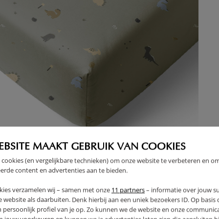
EBSITE MAAKT GEBRUIK VAN COOKIES
 cookies (en vergelijkbare technieken) om onze website te verbeteren en o
erde content en advertenties aan te bieden.
LAKEN 90X200 CM «DINO» | GRIJS-GROEN
DEK
kies verzamelen wij – samen met onze
11 partners
– informatie over jouw s
,
49
95
 website als daarbuiten. Denk hierbij aan een uniek bezoekers ID. Op basis
n persoonlijk profiel van je op. Zo kunnen we de website en onze communica