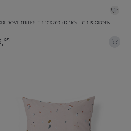
KBEDOVERTREKSET 140X200 «DINO» | GRIJS-GROEN
,
95