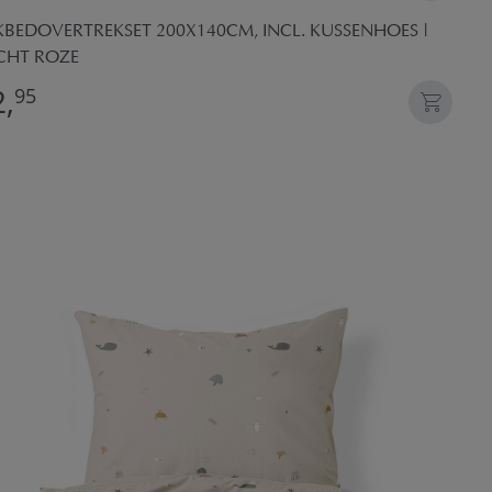
KBEDOVERTREKSET 200X140CM, INCL. KUSSENHOES |
CHT ROZE
,
95