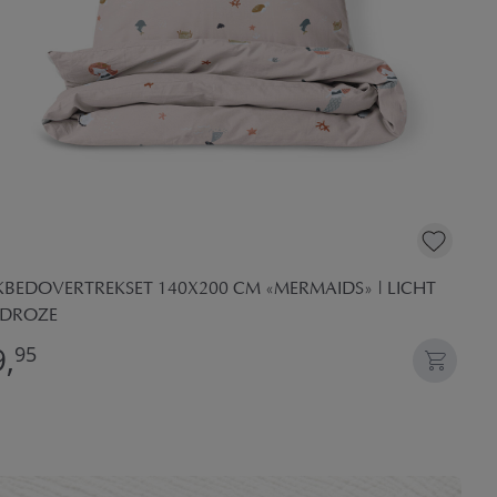
KBEDOVERTREKSET 140X200 CM «MERMAIDS» | LICHT
DROZE
,
95