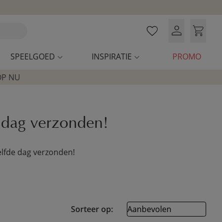
SPEELGOED
INSPIRATIE
PROMO
OP NU
 dag verzonden!
zelfde dag verzonden!
Sorteer op: