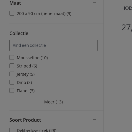
Maat
HOES
200 x 90 cm (tienermaat) (9)
27
Collectie
Mousseline (10)
Striped (6)
Jersey (5)
Dino (3)
Flanel (3)
Meer (13)
Soort Product
Dekbedovertrek (28)