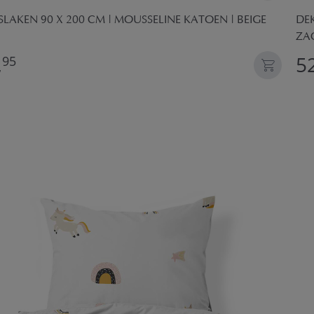
LAKEN 90 X 200 CM | MOUSSELINE KATOEN | BEIGE
DE
ZA
,
52
95