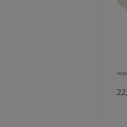
HOES
22