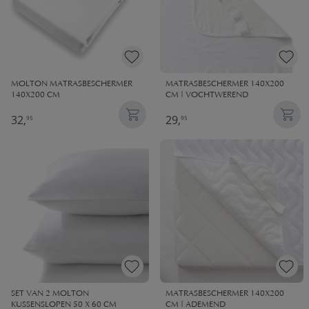
MOLTON MATRASBESCHERMER​
MATRASBESCHERMER 140X200
140X200 CM
CM | VOCHTWEREND
32,
29,
95
95
SET VAN 2 MOLTON
MATRASBESCHERMER 140X200
KUSSENSLOPEN 50 X 60 CM
CM | ADEMEND