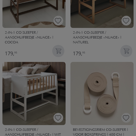
2-IN-1 CO SLEEPER /
2-IN-1 CO-SLEEPER /
AANSCHUIFBEDJE «NUAGE» |
AANSCHUIFBEDJE «NUAGE» |
COCOA
NATUREL
179,
179,
95
95
2-IN-1 CO-SLEEPER /
BEVESTIGINGSRIEM CO-SLEEPER |
AANSCHUIFBEDJE «NUAGE» | WIT
VOOR BOXSPRINGS | 400 CM |