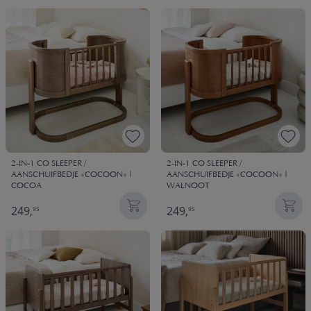
2-IN-1 CO SLEEPER /
2-IN-1 CO SLEEPER /
AANSCHUIFBEDJE «COCOON» |
AANSCHUIFBEDJE «COCOON» |
COCOA
WALNOOT
249,
249,
95
95