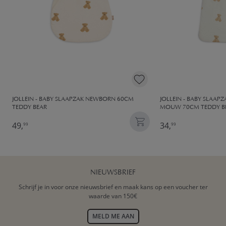
JOLLEIN - BABY SLAAPZAK NEWBORN 60CM
JOLLEIN - BABY SLAAP
TEDDY BEAR
MOUW 70CM TEDDY B
49,
34,
99
99
NIEUWSBRIEF
Schrijf je in voor onze nieuwsbrief en maak kans op een voucher ter
waarde van 150€
MELD ME AAN