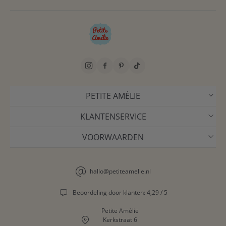
PETITE AMÉLIE
KLANTENSERVICE
VOORWAARDEN
hallo@petiteamelie.nl
Beoordeling door klanten: 4,29 / 5
Petite Amélie
Kerkstraat 6