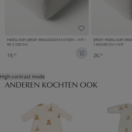
HOESLAKEN JERSEY BIOLOGISCH KATOEN - WIT |
JERSEY HOESLAKEN BI
90 X 200 CM
140X200 CM | WIT
19,
26,
95
95
High-contrast mode
ANDEREN KOCHTEN OOK