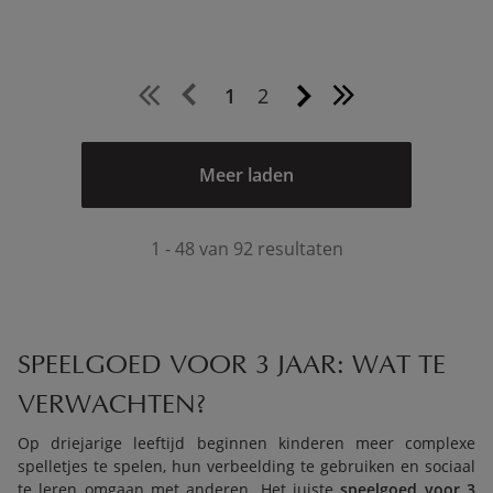
1
2
Meer laden
1 - 48 van 92 resultaten
SPEELGOED VOOR 3 JAAR: WAT TE
VERWACHTEN?
Op driejarige leeftijd beginnen kinderen meer complexe
spelletjes te spelen, hun verbeelding te gebruiken en sociaal
te leren omgaan met anderen. Het juiste
speelgoed voor 3