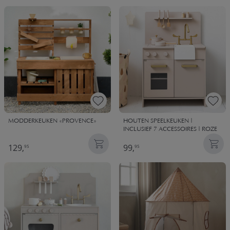
MODDERKEUKEN «PROVENCE»
HOUTEN SPEELKEUKEN |
INCLUSIEF 7 ACCESSOIRES | ROZE
129,
99,
95
95