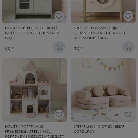
HOUTEN SPEELGOEDKEUKEN |
SPEELGOED WASMACHINE
INCLUSIEF 7 ACCESSOIRES | MINT
«CHANTILLY» | MET 10-DELIGE
GRIJS
ACCESSOIRES | BEIGE
99,
79,
95
95
HOUTEN POPPENHUIS
SPEELBANK | 10-DELIG | BEIGE
PRINSESSENKASTEEL | INCL.
CORDUROY
POPPEN EN 10-DELIGE MEUBELSET