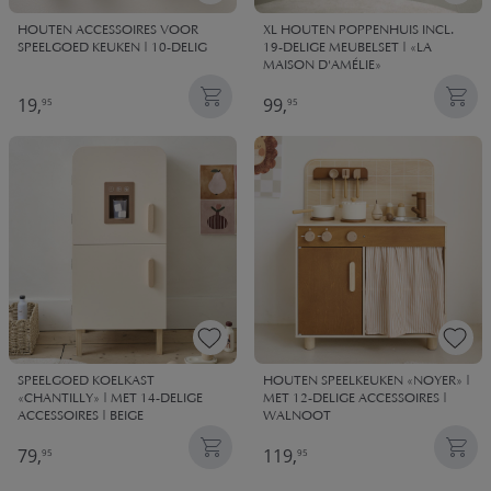
HOUTEN ACCESSOIRES VOOR
XL HOUTEN POPPENHUIS INCL.
SPEELGOED KEUKEN | 10-DELIG
19-DELIGE MEUBELSET | «LA
MAISON D'AMÉLIE»
19,
99,
95
95
SPEELGOED KOELKAST
HOUTEN SPEELKEUKEN «NOYER» |
«CHANTILLY» | MET 14-DELIGE
MET 12-DELIGE ACCESSOIRES |
ACCESSOIRES | BEIGE
WALNOOT
79,
119,
95
95