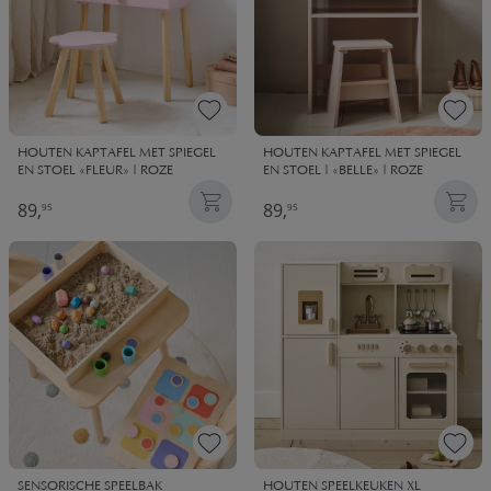
HOUTEN KAPTAFEL MET SPIEGEL
HOUTEN KAPTAFEL MET SPIEGEL
EN STOEL «FLEUR» | ROZE
EN STOEL | «BELLE» | ROZE
89,
89,
95
95
SENSORISCHE SPEELBAK
HOUTEN SPEELKEUKEN XL