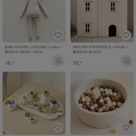
BABY KNUFFEL UNICORN «LARA» |
HOUTEN POPPENHUIS «ANNIE» |
BEIGE EN ROZE | 50CM
BEIGE EN BLAUW
16,
79,
95
95