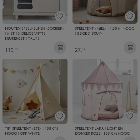
HOUTEN SPEELKEUKEN «SORBIER»
SPEELTENT «MIEL» | 1,35 M HOOG
| MET 13-DELIGE WITTE
| BEIGE & BRUIN
KEUKENSET | TAUPE
119,
27,
95
95
TIPI SPEELTENT «ÉTÉ» | 158 CM
SPEELTENT LARA | LICHT EN
HOOG | OFF-WHITE
DONKER ROZE | 135 CM HOOG