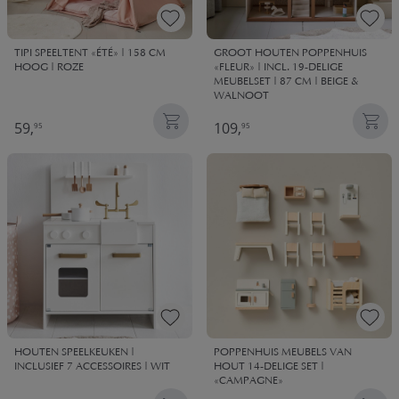
TIPI SPEELTENT «ÉTÉ» | 158 CM
GROOT HOUTEN POPPENHUIS
HOOG | ROZE
«FLEUR» | INCL. 19-DELIGE
MEUBELSET | 87 CM | BEIGE &
WALNOOT
59,
109,
95
95
HOUTEN SPEELKEUKEN |
POPPENHUIS MEUBELS VAN
INCLUSIEF 7 ACCESSOIRES | WIT
HOUT 14-DELIGE SET |
«CAMPAGNE»