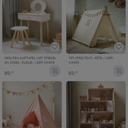
HOUTEN KAPTAFEL MET SPIEGEL
TIPI SPEELTENT «FÊTE» | OFF-
EN STOEL «FLEUR» | OFF-WHITE
WHITE
89,
69,
95
95