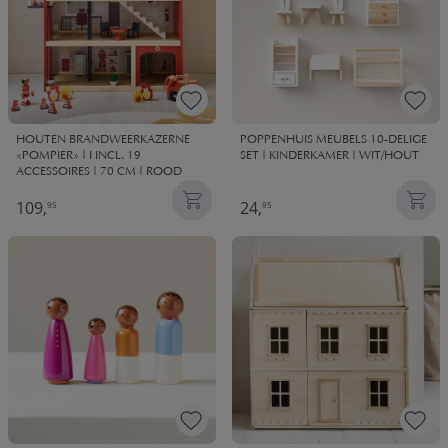
HOUTEN BRANDWEERKAZERNE
POPPENHUIS MEUBELS 10-DELIGE
«POMPIER» | I INCL. 19
SET | KINDERKAMER | WIT/HOUT
ACCESSOIRES | 70 CM | ROOD
109,
24,
95
95