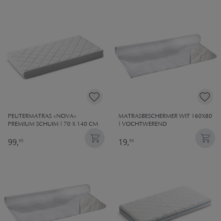
PEUTERMATRAS «NOVA»
MATRASBESCHERMER WIT 160X80
PREMIUM SCHUIM | 70 X 140 CM
| VOCHTWEREND
99,
19,
95
95