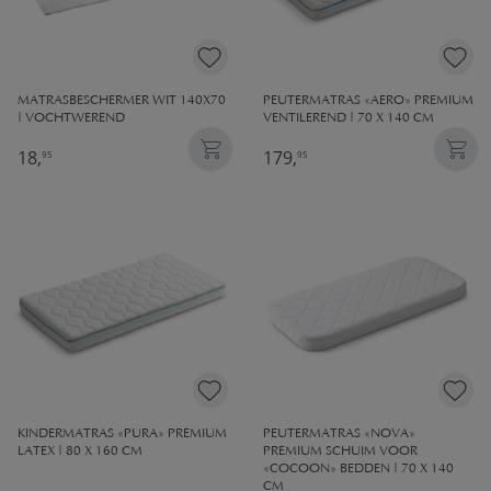
MATRASBESCHERMER WIT 140X70
PEUTERMATRAS «AERO» PREMIUM
| VOCHTWEREND
VENTILEREND | 70 X 140 CM
18,
179,
95
95
KINDERMATRAS «PURA» PREMIUM
PEUTERMATRAS «NOVA»
LATEX | 80 X 160 CM
PREMIUM SCHUIM VOOR
«COCOON» BEDDEN | 70 X 140
CM