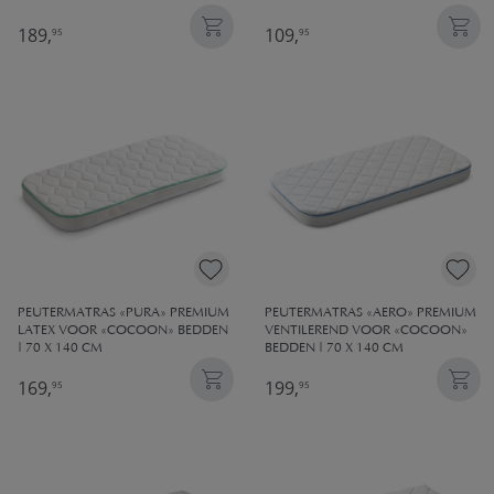
189,
109,
95
95
PEUTERMATRAS «PURA» PREMIUM
PEUTERMATRAS «AERO» PREMIUM
LATEX VOOR «COCOON» BEDDEN
VENTILEREND VOOR «COCOON»
| 70 X 140 CM
BEDDEN | 70 X 140 CM
169,
199,
95
95