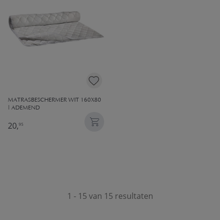
MATRASBESCHERMER WIT 160X80
| ADEMEND
20,
95
1 - 15 van 15 resultaten