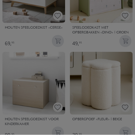
HOUTEN SPEELGOEDKIST «CERISE»
SPEELGOEDKAST MET
OPBERGBAKKEN «DINO» | GROEN
69,
49,
95
95
HOUTEN SPEELGOEDKIST VOOR
OPBERGPOEF «FLEUR» | BEIGE
KINDERKAMER
95
95