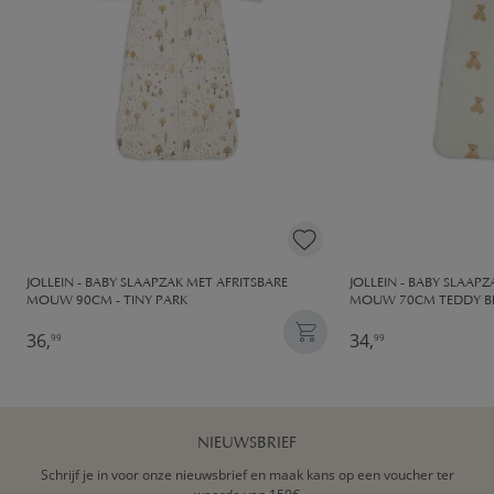
JOLLEIN - BABY SLAAPZAK MET AFRITSBARE
JOLLEIN - BABY SLAAP
MOUW 90CM - TINY PARK
MOUW 70CM TEDDY B
36,
34,
99
99
NIEUWSBRIEF
Schrijf je in voor onze nieuwsbrief en maak kans op een voucher ter