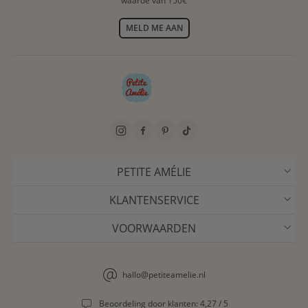
waarde van 150€
MELD ME AAN
PETITE AMÉLIE
KLANTENSERVICE
VOORWAARDEN
hallo@petiteamelie.nl
Beoordeling door klanten: 4,27 / 5