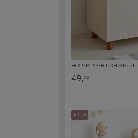
HOUTEN SPEELGOEDKIST «LUN
49,
95
NIEUW