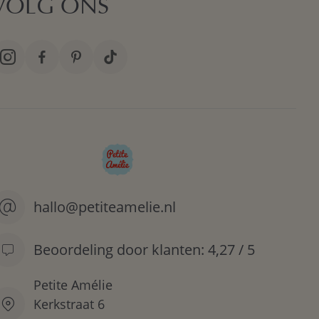
VOLG ONS
hallo@petiteamelie.nl
Beoordeling door klanten: 4,27 / 5
Petite Amélie
Kerkstraat 6