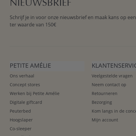
NIEUWSBRIEF
Schrijf je in voor onze nieuwsbrief en maak kans op ee
ter waarde van 150€
PETITE AMÉLIE
KLANTENSERVI
Ons verhaal
Veelgestelde vragen
Concept stores
Neem contact op
Werken bij Petite Amélie
Retourneren
Digitale giftcard
Bezorging
Peuterbed
Kom langs in de conc
Hoogslaper
Mijn account
Co-sleeper