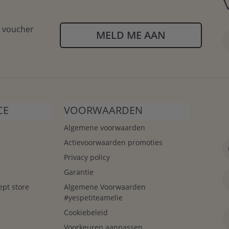
n voucher
MELD ME AAN
CE
VOORWAARDEN
Algemene voorwaarden
Actievoorwaarden promoties
Privacy policy
Garantie
ept store
Algemene Voorwaarden
#yespetiteamelie
Cookiebeleid
Voorkeuren aanpassen