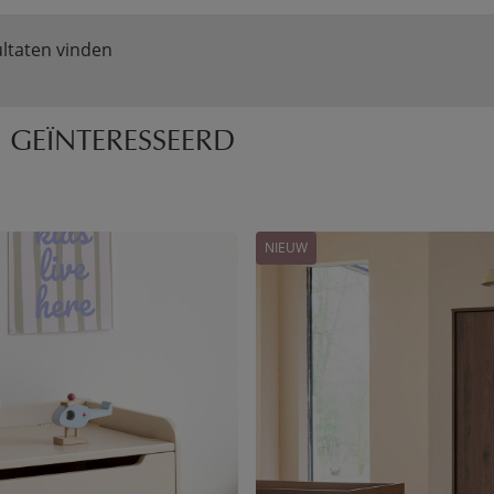
ltaten vinden
 GEÏNTERESSEERD
NIEUW