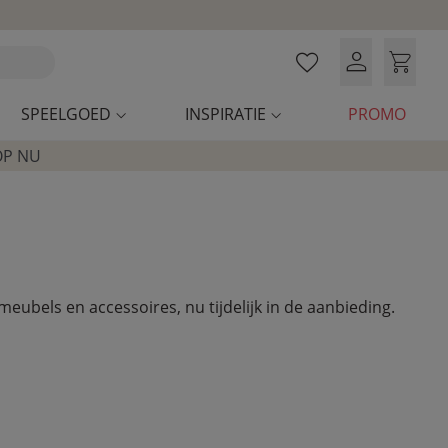
SPEELGOED
INSPIRATIE
PROMO
OP NU
eubels en accessoires, nu tijdelijk in de aanbieding.