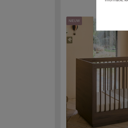
NIEUW