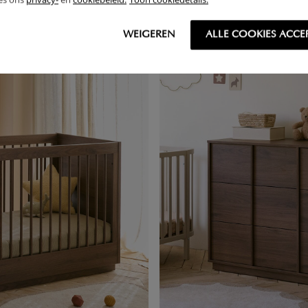
WEIGEREN
ALLE COOKIES ACCE
NIEUW