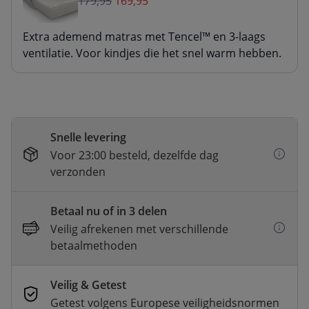
179,95
169,95
Extra ademend matras met Tencel™ en 3-laags
ventilatie. Voor kindjes die het snel warm hebben.
Snelle levering
Voor 23:00 besteld, dezelfde dag
verzonden
Betaal nu of in 3 delen
Veilig afrekenen met verschillende
betaalmethoden
Veilig & Getest
Getest volgens Europese veiligheidsnormen