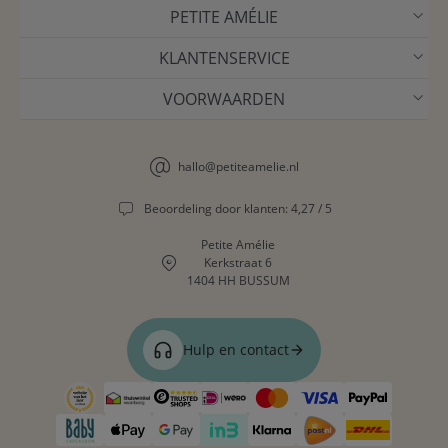
PETITE AMÉLIE
KLANTENSERVICE
VOORWAARDEN
hallo@petiteamelie.nl
Beoordeling door klanten: 4,27 / 5
Petite Amélie
Kerkstraat 6
1404 HH BUSSUM
Hulp en contact