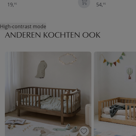
19,
54,
95
95
High-contrast mode
ANDEREN KOCHTEN OOK