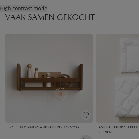
High-contrast mode
VAAK SAMEN GEKOCHT
HOUTEN WANDPLANK «HETRE» | COCOA
ANTI-ALLERGISCH PEU
KUSSEN