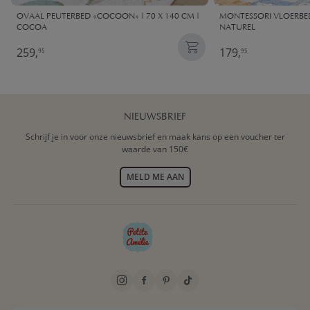
OVAAL PEUTERBED «COCOON» | 70 X 140 CM |
MONTESSORI VLOERBED 
COCOA
NATUREL
259,
179,
95
95
NIEUWSBRIEF
Schrijf je in voor onze nieuwsbrief en maak kans op een voucher ter
waarde van 150€
MELD ME AAN