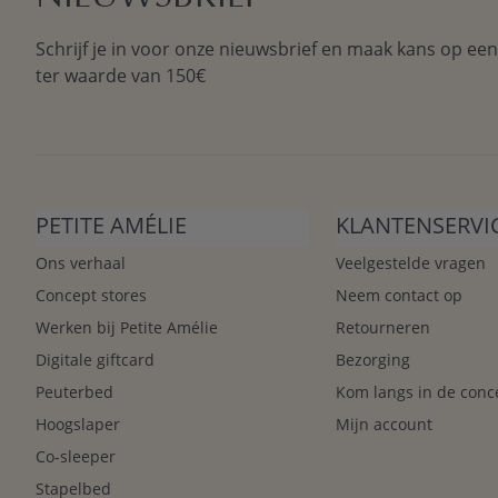
Schrijf je in voor onze nieuwsbrief en maak kans op ee
ter waarde van 150€
PETITE AMÉLIE
KLANTENSERVI
Ons verhaal
Veelgestelde vragen
Concept stores
Neem contact op
Werken bij Petite Amélie
Retourneren
Digitale giftcard
Bezorging
Peuterbed
Kom langs in de conc
Hoogslaper
Mijn account
Co-sleeper
Stapelbed