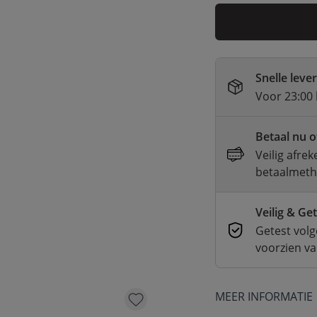
Snelle leve
Voor 23:00 
Betaal nu o
Veilig afre
betaalmet
Veilig & Ge
Getest volg
voorzien v
MEER INFORMATIE