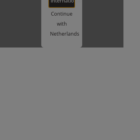
international
Continue
with
Netherlands