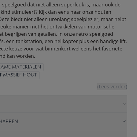
 speelgoed dat niet alleen superleuk is, maar ook de
e kind stimuleert? Kijk dan eens naar onze houten
eze biedt niet alleen urenlang speelplezier, maar helpt
 leuke manier met het ontwikkelen van motorische
t begrijpen van getallen. In onze retro speelgoed
's, een tankstation, een helikopter plus een handige lift.
ecte keuze voor wat binnenkort wel eens het favoriete
ind kan worden.
AME MATERIALEN
T MASSIEF HOUT
(Lees verder)
HAPPEN