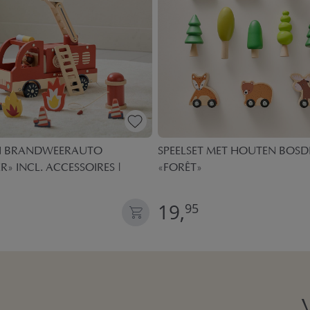
 BRANDWEERAUTO
SPEELSET MET HOUTEN BOSD
R» INCL. ACCESSOIRES |
«FORÊT»
19,
95