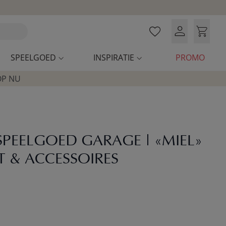
SPEELGOED
INSPIRATIE
PROMO
OP NU
PEELGOED GARAGE | «MIEL»
IFT & ACCESSOIRES