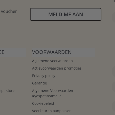
n voucher
MELD ME AAN
CE
VOORWAARDEN
Algemene voorwaarden
Actievoorwaarden promoties
Privacy policy
Garantie
ept store
Algemene Voorwaarden
#yespetiteamelie
Cookiebeleid
Voorkeuren aanpassen