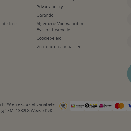
Privacy policy
Garantie
ept store
Algemene Voorwaarden
#yespetiteamelie
Cookiebeleid
Voorkeuren aanpassen
1% BTW en exclusief variabele
weg 18M. 1382LX Weesp KvK