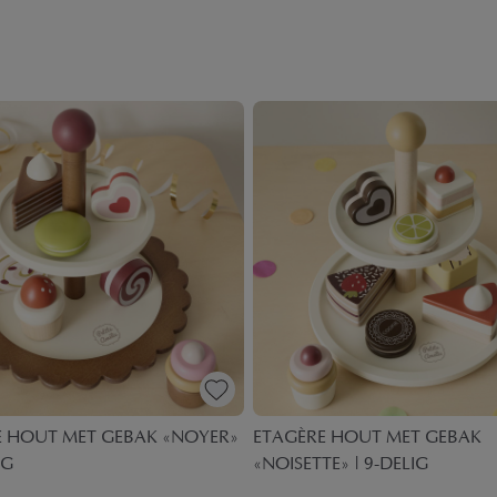
E HOUT MET GEBAK «NOYER»
ETAGÈRE HOUT MET GEBAK
IG
«NOISETTE» | 9-DELIG