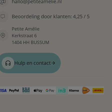
hallo@petiteamelie.nl
Beoordeling door klanten: 4,25 / 5
Petite Amélie
Kerkstraat 6
1404 HH BUSSUM
Hulp en contact