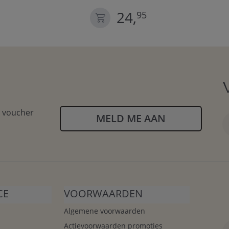
24,
95
n voucher
MELD ME AAN
CE
VOORWAARDEN
Algemene voorwaarden
Actievoorwaarden promoties