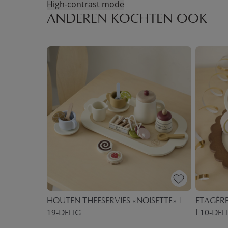
High-contrast mode
ANDEREN KOCHTEN OOK
HOUTEN THEESERVIES «NOISETTE» |
ETAGÈR
IGE
19-DELIG
| 10-DEL