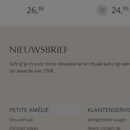
26,
24,
95
95
NIEUWSBRIEF
Schrijf je in voor onze nieuwsbrief en maak kans op ee
ter waarde van 150€
PETITE AMÉLIE
KLANTENSERVI
Ons verhaal
Veelgestelde vragen
Concept stores
Neem contact op