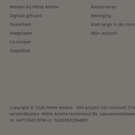
Werken bij Petite Amélie
Retourneren
Digitale giftcard
Bezorging
Peuterbed
Kom langs in de conc
Hoogslaper
Mijn account
Co-sleeper
Stapelbed
Copyright © 2026 Petite Amélie - Alle prijzen zijn inclusief 2
verzendkosten. Petite Amélie Nederland BV. Leeuwenveldse
nr. 64773043 BTW nr. NL855832964B01