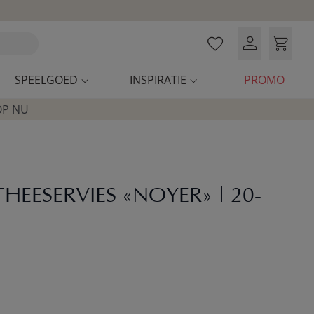
SPEELGOED
INSPIRATIE
PROMO
OP NU
HEESERVIES «NOYER» | 20-