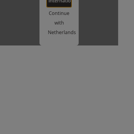
international
Continue
with
Netherlands