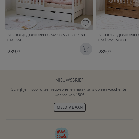
BEDHUISJE / JUNIORBED «MAISON» | 160 X 80
BEDHUISJE / JUNIORBED
CM | WIT
CM | WALNOOT
289,
289,
95
95
NIEUWSBRIEF
Schrijf je in voor onze nieuwsbrief en maak kans op een voucher ter
waarde van 150€
MELD ME AAN