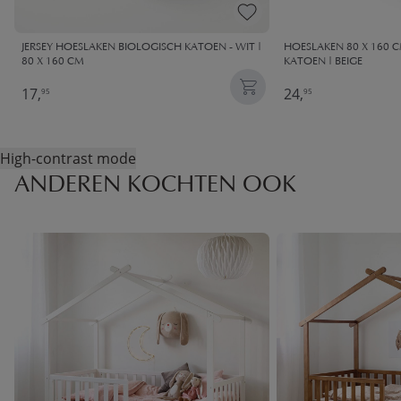
JERSEY HOESLAKEN BIOLOGISCH KATOEN - WIT |
HOESLAKEN 80 X 160 C
80 X 160 CM
KATOEN | BEIGE
17,
24,
95
95
High-contrast mode
ANDEREN KOCHTEN OOK