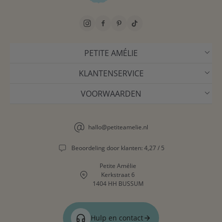
PETITE AMÉLIE
KLANTENSERVICE
VOORWAARDEN
hallo@petiteamelie.nl
Beoordeling door klanten: 4,27 / 5
Petite Amélie
Kerkstraat 6
1404 HH BUSSUM
Hulp en contact