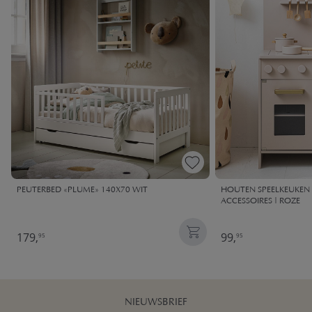
PEUTERBED «PLUME» 140X70 WIT
HOUTEN SPEELKEUKEN |
ACCESSOIRES | ROZE
179,
99,
95
95
NIEUWSBRIEF