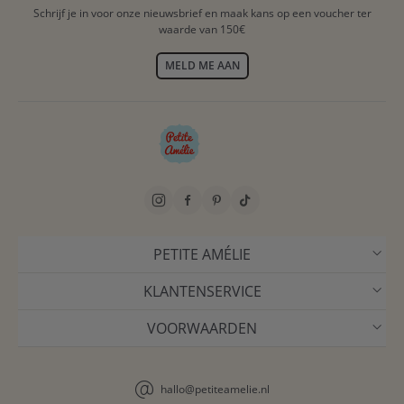
Schrijf je in voor onze nieuwsbrief en maak kans op een voucher ter
waarde van 150€
MELD ME AAN
PETITE AMÉLIE
KLANTENSERVICE
VOORWAARDEN
hallo@petiteamelie.nl