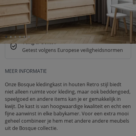
Betaal nu of in 3 delen
Veilig afrekenen met verschillende
betaalmethoden
Veilig & Getest
Getest volgens Europese veiligheidsnormen
MEER INFORMATIE
Onze Bosque kledingkast in houten Retro stijl biedt
niet alleen ruimte voor kleding, maar ook beddengoed,
speelgoed en andere items kan je er gemakkelijk in
kwijt. De kast is van hoogwaardige kwaliteit en echt een
fijne aanwinst in elke babykamer. Voor een extra mooi
geheel combineer je hem met andere andere meubels
uit de Bosque collectie.