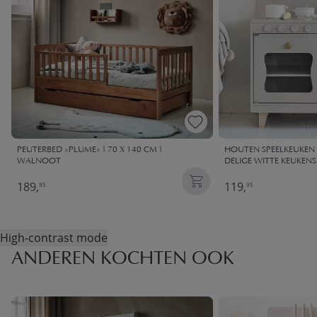
PEUTERBED «PLUME» | 70 X 140 CM |
HOUTEN SPEELKEUKEN «
WALNOOT
DELIGE WITTE KEUKENS
189,
119,
95
95
High-contrast mode
ANDEREN KOCHTEN OOK