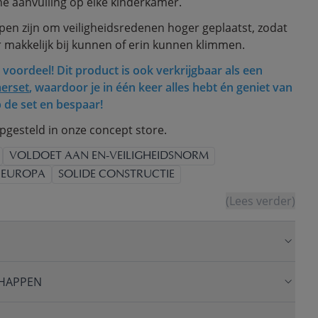
he aanvulling op elke kinderkamer.
pen zijn om veiligheidsredenen hoger geplaatst, zodat
 makkelijk bij kunnen of erin kunnen klimmen.
 voordeel! Dit product is ook verkrijgbaar als een
erset
, waardoor je in één keer alles hebt én geniet van
p de set en bespaar!
opgesteld in onze concept store.
VOLDOET AAN EN-VEILIGHEIDSNORM
 EUROPA
SOLIDE CONSTRUCTIE
(Lees verder)
HAPPEN