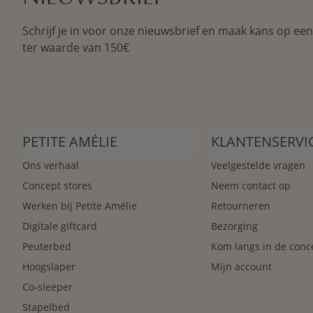
Schrijf je in voor onze nieuwsbrief en maak kans op ee
ter waarde van 150€
PETITE AMÉLIE
KLANTENSERVI
Ons verhaal
Veelgestelde vragen
Concept stores
Neem contact op
Werken bij Petite Amélie
Retourneren
Digitale giftcard
Bezorging
Peuterbed
Kom langs in de conc
Hoogslaper
Mijn account
Co-sleeper
Stapelbed