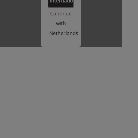
international
Continue
with
Netherlands