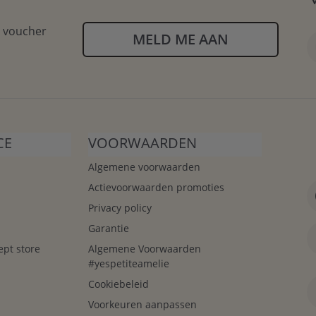
n voucher
MELD ME AAN
CE
VOORWAARDEN
Algemene voorwaarden
Actievoorwaarden promoties
Privacy policy
Garantie
ept store
Algemene Voorwaarden
#yespetiteamelie
Cookiebeleid
Voorkeuren aanpassen