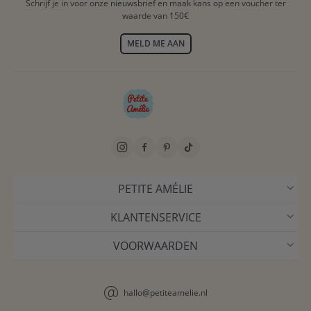
Schrijf je in voor onze nieuwsbrief en maak kans op een voucher ter
waarde van 150€
MELD ME AAN
PETITE AMÉLIE
KLANTENSERVICE
VOORWAARDEN
hallo@petiteamelie.nl