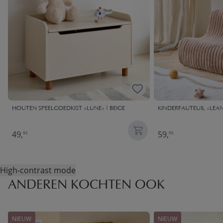
HOUTEN SPEELGOEDKIST «LUNE» | BEIGE
KINDERFAUTEUIL «LEAN
49,
59,
95
95
High-contrast mode
ANDEREN KOCHTEN OOK
NIEUW
NIEUW