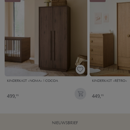
KINDERKAST «NOMA» | COCOA
KINDERKAST «RÉTRO»
499,
449,
95
95
NIEUWSBRIEF