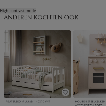
High-contrast mode
ANDEREN KOCHTEN OOK
PEUTERBED «PLUME» 140X70 WIT
HOUTEN SPEELKEUKEN |
ACCESSOIRES | ROZE