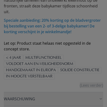
natuurlijke lamellen van onbewerkt eikenhout op de
fronten, straalt deze babykamer tijdloze schoonheid
uit.
Speciale aanbieding: 20% korting op de bladvergroter
bij bestelling van een 2- of 3-delige babykamer! De
korting verschijnt in je winkelmandje!
Let op: Product staat helaas niet opgesteld in de
concept store.
< 4 JAAR
MULTIFUNCTIONEEL
VOLDOET AAN EN-VEILIGHEIDSNORM
HANDGEMAAKT IN EUROPA
SOLIDE CONSTRUCTIE
IN HOOGTE VERSTELBAAR
(Lees verder)
WAARSCHUWING