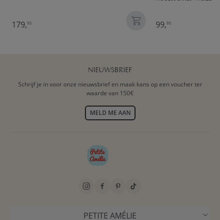
179,
99,
95
95
NIEUWSBRIEF
Schrijf je in voor onze nieuwsbrief en maak kans op een voucher ter
waarde van 150€
MELD ME AAN
PETITE AMÉLIE