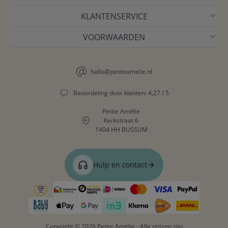
KLANTENSERVICE
VOORWAARDEN
hallo@petiteamelie.nl
Beoordeling door klanten: 4,27 / 5
Petite Amélie
Kerkstraat 6
1404 HH BUSSUM
Hulp en contact
Copyright © 2026 Petite Amélie - Alle prijzen zijn