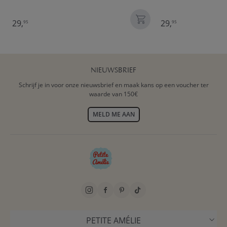
29,
29,
95
95
NIEUWSBRIEF
Schrijf je in voor onze nieuwsbrief en maak kans op een voucher ter
waarde van 150€
MELD ME AAN
PETITE AMÉLIE