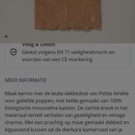
Betaal nu of in 3 delen
Veilig afrekenen met verschillende
betaalmethoden
Veilig & Getest
Getest volgens EN 71-veiligheidsnorm en
voorzien van een CE-markering
MEER INFORMATIE
Maak kennis met de leuke dekbedset van Petite Amélie
voor geliefde poppen, met liefde gemaakt van 100%
biologische mousseline katoen. De zachte kreuk in het
materiaal vertelt verhalen van gezelligheid en vintage
charme. Met een prachtig op maat gemaakt dekbed en
bijpassend kussen zal de dierbare kamerraad van je