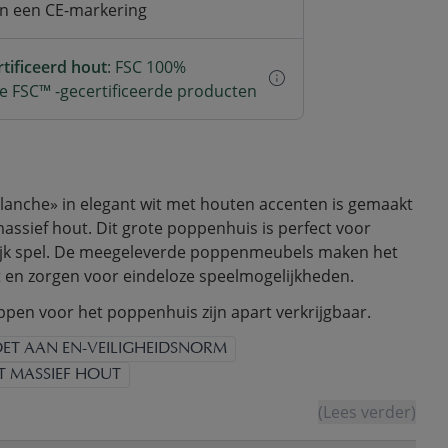
an een CE-markering
tificeerd hout
: FSC 100%
e FSC™ -gecertificeerde producten
anche» in elegant wit met houten accenten is gemaakt
ssief hout. Dit grote poppenhuis is perfect voor
rijk spel. De meegeleverde poppenmeubels maken het
 en zorgen voor eindeloze speelmogelijkheden.
pen voor het poppenhuis zijn apart verkrijgbaar.
ET AAN EN-VEILIGHEIDSNORM
T MASSIEF HOUT
(Lees verder)