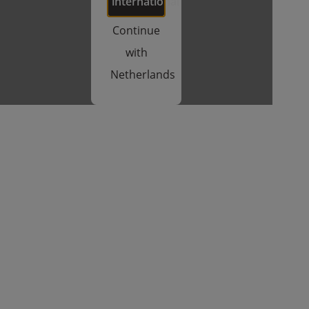
international
Continue
with
Netherlands