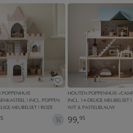
 POPPENHUIS
HOUTEN POPPENHUIS «CAMP
SENKASTEEL | INCL. POPPEN
INCL. 14-DELIGE MEUBELSET |
ELIGE MEUBELSET | ROZE
WIT & PASTELBLAUW
99,
95
95