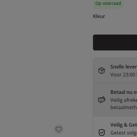
Op voorraad
Kleur
Snelle leve
Voor 23:00 
Betaal nu o
Veilig afre
betaalmet
Veilig & Ge
Getest volg