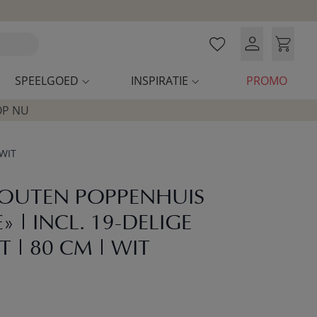
SPEELGOED
INSPIRATIE
PROMO
OP NU
WIT
OUTEN POPPENHUIS
 | INCL. 19-DELIGE
 | 80 CM | WIT