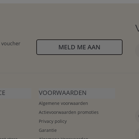
n voucher
MELD ME AAN
CE
VOORWAARDEN
Algemene voorwaarden
Actievoorwaarden promoties
Privacy policy
Garantie