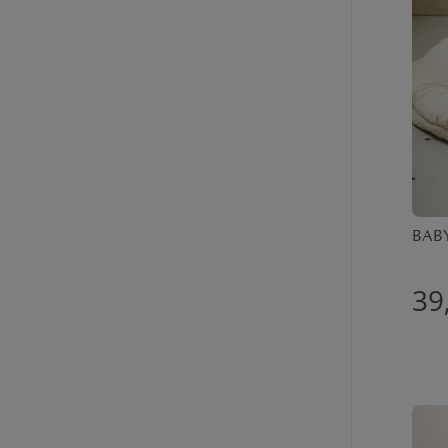
BABY
39