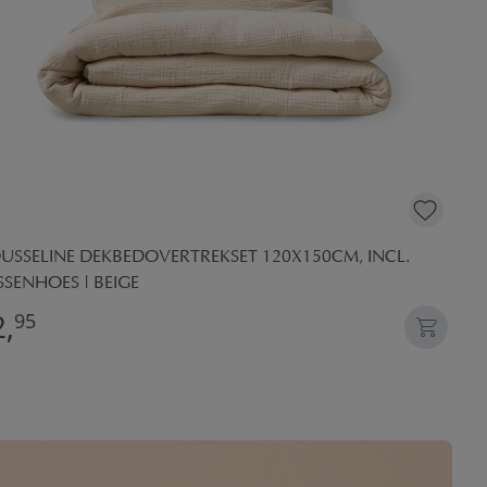
USSELINE DEKBEDOVERTREKSET 120X150CM, INCL.
SENHOES | BEIGE
,
95