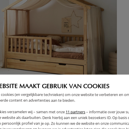
EBSITE MAAKT GEBRUIK VAN COOKIES
 cookies (en vergelijkbare technieken) om onze website te verbeteren en o
IJN VOOR BEDHUISJE «MAISON» | 90 X 200 CM |
DEK
erde content en advertenties aan te bieden.
SELINE KATOEN | BEIGE
kies verzamelen wij – samen met onze
11 partners
– informatie over jouw s
,
36
95
 website als daarbuiten. Denk hierbij aan een uniek bezoekers ID. Op basis
n persoonlijk profiel van je op. Zo kunnen we de website en onze communica