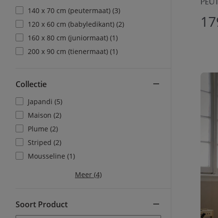
PEUT
140 x 70 cm (peutermaat) (3)
17
120 x 60 cm (babyledikant) (2)
160 x 80 cm (juniormaat) (1)
200 x 90 cm (tienermaat) (1)
Collectie
Japandi (5)
Maison (2)
Plume (2)
Striped (2)
Mousseline (1)
Meer (4)
Soort Product