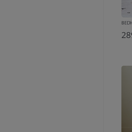
BEDH
28