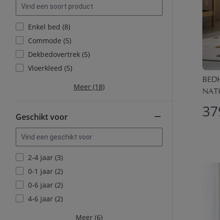
Enkel bed (8)
Commode (5)
Dekbedovertrek (5)
Vloerkleed (5)
BEDH
Meer (18)
NAT
37
Geschikt voor
2-4 jaar (3)
0-1 jaar (2)
0-6 jaar (2)
4-6 jaar (2)
Meer (6)