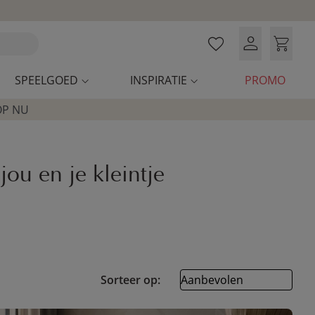
SPEELGOED
INSPIRATIE
PROMO
OP NU
ou en je kleintje
Sorteer op: