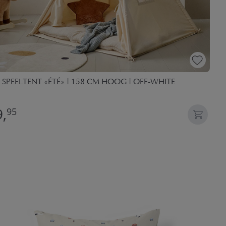
I SPEELTENT «ÉTÉ» | 158 CM HOOG | OFF-WHITE
,
95