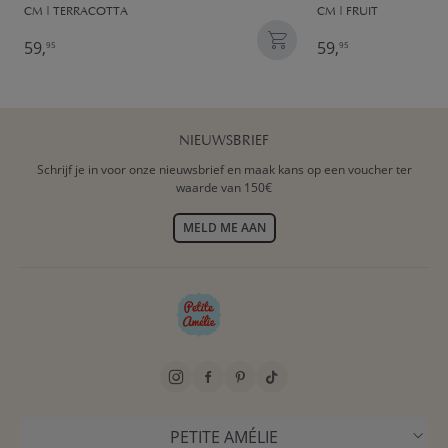
CM | TERRACOTTA
CM | FRUIT
59,
59,
95
95
NIEUWSBRIEF
Schrijf je in voor onze nieuwsbrief en maak kans op een voucher ter
waarde van 150€
MELD ME AAN
PETITE AMÉLIE