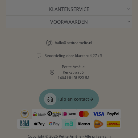
KLANTENSERVICE
VOORWAARDEN
hallo@petiteamelie.nl
Beoordeling door klanten: 4,27 / 5
Petite Amélie
Kerkstraat 6
1404 HH BUSSUM
Hulp en contact
Copyright © 2026 Petite Amélie - Alle prijzen zijn