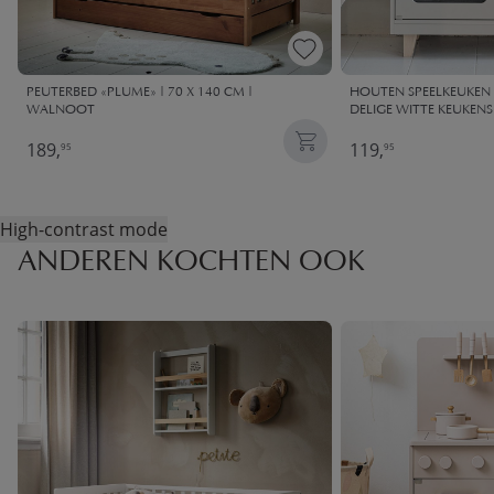
PEUTERBED «PLUME» | 70 X 140 CM |
HOUTEN SPEELKEUKEN «
WALNOOT
DELIGE WITTE KEUKENS
189,
119,
95
95
High-contrast mode
ANDEREN KOCHTEN OOK