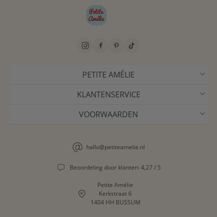
PETITE AMÉLIE
KLANTENSERVICE
VOORWAARDEN
hallo@petiteamelie.nl
Beoordeling door klanten: 4,27 / 5
Petite Amélie
Kerkstraat 6
1404 HH BUSSUM