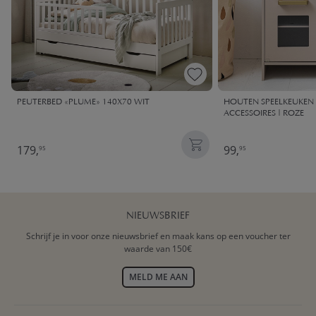
PEUTERBED «PLUME» 140X70 WIT
HOUTEN SPEELKEUKEN |
ACCESSOIRES | ROZE
179,
99,
95
95
NIEUWSBRIEF
Schrijf je in voor onze nieuwsbrief en maak kans op een voucher ter
waarde van 150€
MELD ME AAN