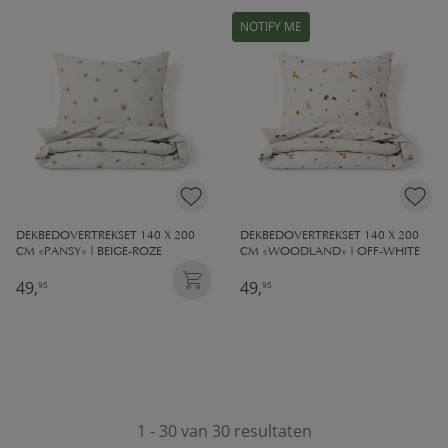
NOTIFY ME
DEKBEDOVERTREKSET 140 X 200
DEKBEDOVERTREKSET 140 X 200
CM «PANSY» | BEIGE-ROZE
CM «WOODLAND» | OFF-WHITE
49,
49,
95
95
1 - 30 van 30 resultaten