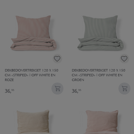
alles over onze dekbedovertrekken!
DEKBEDOVERTREKSET 120 X 150
DEKBEDOVERTREKSET 120 X 150
CM «STRIPED» | OFF WHITE EN
CM «STRIPED» | OFF WHITE EN
ROZE
GROEN
36,
36,
95
95