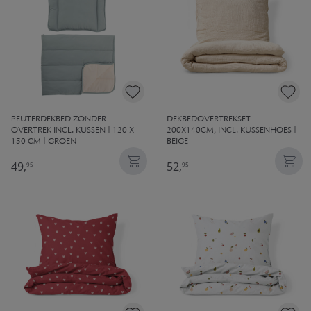
PEUTERDEKBED ZONDER
DEKBEDOVERTREKSET
OVERTREK INCL. KUSSEN | 120 X
200X140CM, INCL. KUSSENHOES |
150 CM | GROEN
BEIGE
49,
52,
95
95