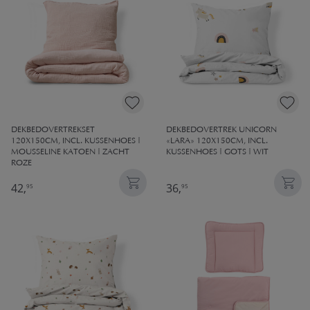
DEKBEDOVERTREKSET
DEKBEDOVERTREK UNICORN
120X150CM, INCL. KUSSENHOES |
«LARA» 120X150CM, INCL.
MOUSSELINE KATOEN | ZACHT
KUSSENHOES | GOTS | WIT
ROZE
42,
36,
95
95