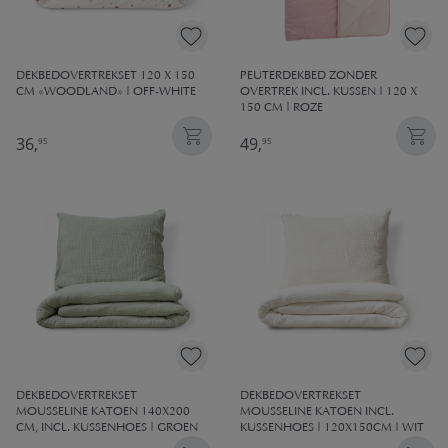
DEKBEDOVERTREKSET 120 X 150
PEUTERDEKBED ZONDER
CM «WOODLAND» | OFF-WHITE
OVERTREK INCL. KUSSEN | 120 X
150 CM | ROZE
36,
49,
95
95
DEKBEDOVERTREKSET
DEKBEDOVERTREKSET
MOUSSELINE KATOEN 140X200
MOUSSELINE KATOEN INCL.
CM, INCL. KUSSENHOES | GROEN
KUSSENHOES | 120X150CM | WIT