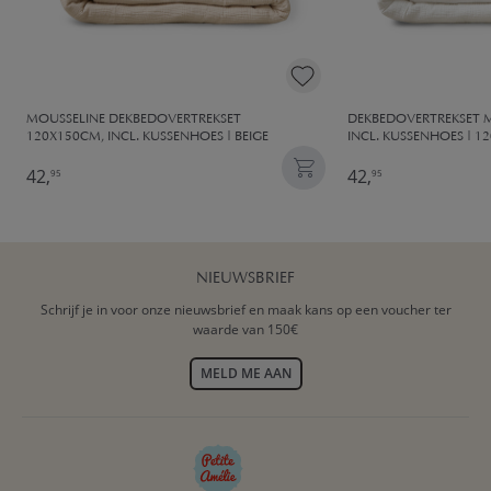
MOUSSELINE DEKBEDOVERTREKSET
DEKBEDOVERTREKSET 
120X150CM, INCL. KUSSENHOES | BEIGE
INCL. KUSSENHOES | 1
42,
42,
95
95
NIEUWSBRIEF
Schrijf je in voor onze nieuwsbrief en maak kans op een voucher ter
waarde van 150€
MELD ME AAN