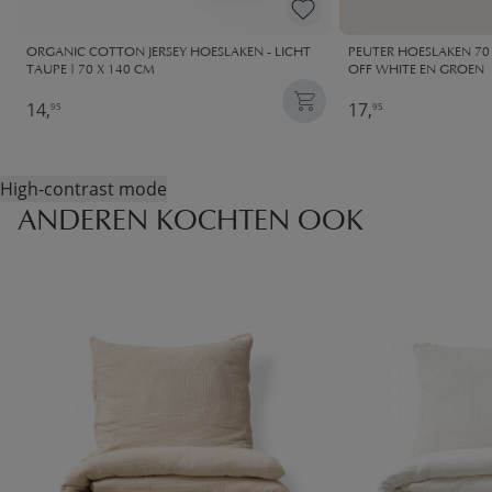
ORGANIC COTTON JERSEY HOESLAKEN - LICHT
PEUTER HOESLAKEN 70 
TAUPE | 70 X 140 CM
OFF WHITE EN GROEN
14,
17,
95
95
High-contrast mode
ANDEREN KOCHTEN OOK