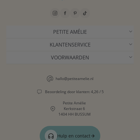
PETITE AMÉLIE
KLANTENSERVICE
VOORWAARDEN
hallo@petiteamelie.nl
Beoordeling door klanten: 4,26 / 5
Petite Amélie
Kerkstraat 6
1404 HH BUSSUM
Hulp en contact