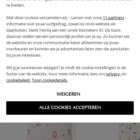
te bieden.
FAQ
Met deze cookies verzamelen wij – samen met onze
11 partners
–
informatie over jouw surfgedrag, zowel op onze website als
daarbuiten. Denk hierbij aan een uniek bezoekers ID. Op basis
RETOUREN
daarvan stellen we een persoonlijk profiel van je op. Zo kunnen we
de website en onze communicatie beter afstemmen op jouw
voorkeuren en kunnen we je advertenties laten zien die aansluiten
bij jouw interesses.
High-contrast mode
Wil jij je voorkeuren wijzigen? Je vindt de cookie-instellingen in de
footer van de website. Voor meer informatie, lees ons
privacy-
en
VAAK SAMEN GEKOCHT
cookiebeleid.
Toon cookiedetails.
WEIGEREN
ALLE COOKIES ACCEPTEREN