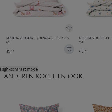
DEKBEDOVERTREKSET «PRINCESS» | 140 X 200
DEKBEDOVERTREKSET 14
CM
WIT
49,
49,
95
95
High-contrast mode
ANDEREN KOCHTEN OOK