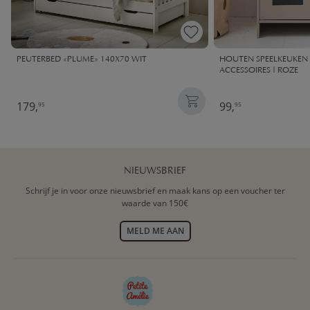
PEUTERBED «PLUME» 140X70 WIT
HOUTEN SPEELKEUKEN |
ACCESSOIRES | ROZE
179,
99,
95
95
NIEUWSBRIEF
Schrijf je in voor onze nieuwsbrief en maak kans op een voucher ter
waarde van 150€
MELD ME AAN