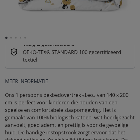
Betaal nu of in 3 delen
Veilig afrekenen met verschillende
betaalmethoden
Veilig & gecertificeerd
OEKO-TEX® STANDARD 100 gecertificeerd
textiel
MEER INFORMATIE
Ons 1 persoons dekbedovertrek «Leo» van 140 x 200
cm is perfect voor kinderen die houden van een
speelse en comfortabele slaapomgeving. Het is
gemaakt van 100% biologisch katoen, wat heerlijk zacht
aanvoelt, goed ademt en prettig is voor de gevoelige
huid. De handige instopstrook zorgt ervoor dat het