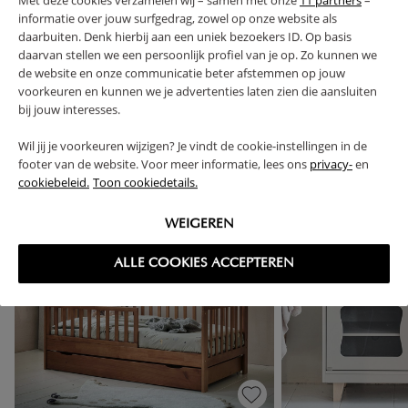
informatie over jouw surfgedrag, zowel op onze website als
daarbuiten. Denk hierbij aan een uniek bezoekers ID. Op basis
daarvan stellen we een persoonlijk profiel van je op. Zo kunnen we
de website en onze communicatie beter afstemmen op jouw
High-contrast mode
voorkeuren en kunnen we je advertenties laten zien die aansluiten
VAAK SAMEN GEKOCHT
bij jouw interesses.
Wil jij je voorkeuren wijzigen? Je vindt de cookie-instellingen in de
footer van de website. Voor meer informatie, lees ons
privacy-
en
cookiebeleid.
Toon cookiedetails.
WEIGEREN
ALLE COOKIES ACCEPTEREN