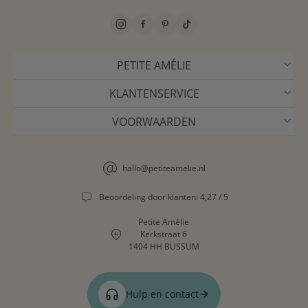
PETITE AMÉLIE
KLANTENSERVICE
VOORWAARDEN
hallo@petiteamelie.nl
Beoordeling door klanten: 4,27 / 5
Petite Amélie
Kerkstraat 6
1404 HH BUSSUM
Hulp en contact