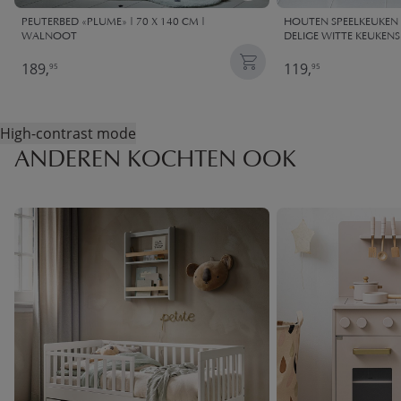
PEUTERBED «PLUME» | 70 X 140 CM |
HOUTEN SPEELKEUKEN «
WALNOOT
DELIGE WITTE KEUKENS
189,
119,
95
95
High-contrast mode
ANDEREN KOCHTEN OOK