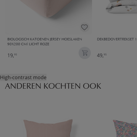
BIOLOGISCH KATOENEN JERSEY HOESLAKEN
DEKBEDOVERTREKSET 1
90X200 CM| LICHT ROZE
19,
49,
95
95
High-contrast mode
ANDEREN KOCHTEN OOK