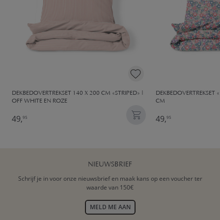
DEKBEDOVERTREKSET 140 X 200 CM «STRIPED» |
DEKBEDOVERTREKSET «F
OFF WHITE EN ROZE
CM
49,
49,
95
95
NIEUWSBRIEF
Schrijf je in voor onze nieuwsbrief en maak kans op een voucher ter
waarde van 150€
MELD ME AAN