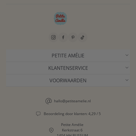
PETITE AMÉLIE
KLANTENSERVICE
VOORWAARDEN
hallo@petiteamelie.nl
Beoordeling door klanten: 4,29 / 5
Petite Amélie
Kerkstraat 6
1404 HH BUSSUM