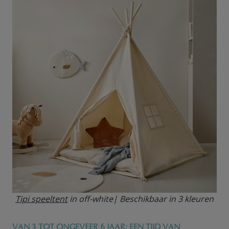
Tipi speeltent
in off-white| Beschikbaar in 3 kleuren
VAN 3 TOT ONGEVEER 6 JAAR: EEN TIJD VAN