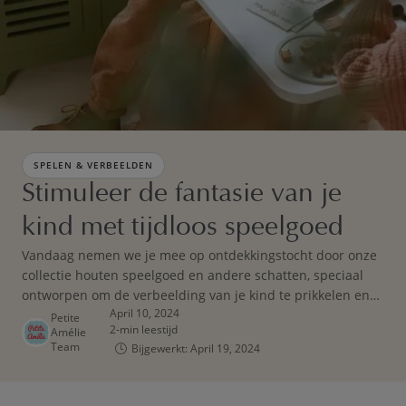
SPELEN & VERBEELDEN
Stimuleer de fantasie van je
kind met tijdloos speelgoed
Vandaag nemen we je mee op ontdekkingstocht door onze
collectie houten speelgoed en andere schatten, speciaal
ontworpen om de verbeelding van je kind te prikkelen en
April 10, 2024
te ontwikkelen, vanaf de eerste levensdagen tot de eerste
Petite
2-min leestijd
Amélie
schooldag.
Team
Bijgewerkt: April 19, 2024