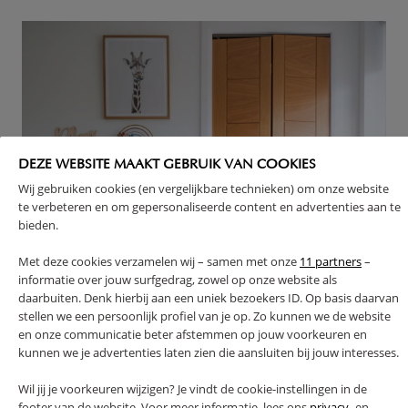
DEZE WEBSITE MAAKT GEBRUIK VAN COOKIES
Wij gebruiken cookies (en vergelijkbare technieken) om onze website
te verbeteren en om gepersonaliseerde content en advertenties aan te
bieden.
Met deze cookies verzamelen wij – samen met onze
11 partners
–
informatie over jouw surfgedrag, zowel op onze website als
daarbuiten. Denk hierbij aan een uniek bezoekers ID. Op basis daarvan
stellen we een persoonlijk profiel van je op. Zo kunnen we de website
en onze communicatie beter afstemmen op jouw voorkeuren en
kunnen we je advertenties laten zien die aansluiten bij jouw interesses.
Wil jij je voorkeuren wijzigen? Je vindt de cookie-instellingen in de
Onze houten
werkbank
@kateshome_
footer van de website. Voor meer informatie, lees ons
privacy-
en