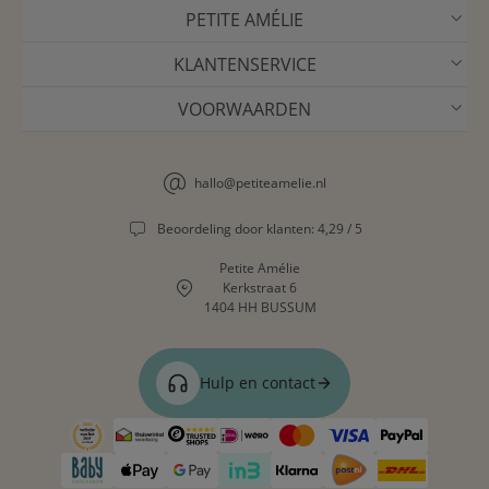
PETITE AMÉLIE
KLANTENSERVICE
VOORWAARDEN
hallo@petiteamelie.nl
Beoordeling door klanten: 4,29 / 5
Petite Amélie
Kerkstraat 6
1404 HH BUSSUM
Hulp en contact