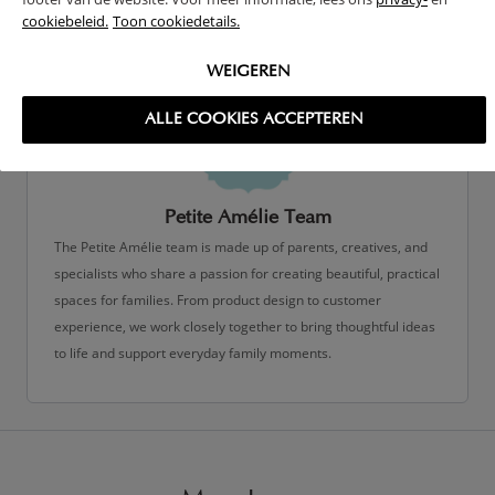
cookiebeleid.
Toon cookiedetails.
WEIGEREN
ALLE COOKIES ACCEPTEREN
Petite Amélie Team
The Petite Amélie team is made up of parents, creatives, and
specialists who share a passion for creating beautiful, practical
spaces for families. From product design to customer
experience, we work closely together to bring thoughtful ideas
to life and support everyday family moments.