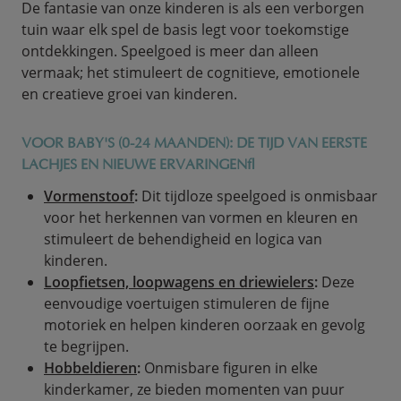
De fantasie van onze kinderen is als een verborgen
tuin waar elk spel de basis legt voor toekomstige
ontdekkingen. Speelgoed is meer dan alleen
vermaak; het stimuleert de cognitieve, emotionele
en creatieve groei van kinderen.
VOOR BABY'S (0-24 MAANDEN): DE TIJD VAN EERSTE
LACHJES EN NIEUWE ERVARINGEN
Vormenstoof
:
Dit tijdloze speelgoed is onmisbaar
voor het herkennen van vormen en kleuren en
stimuleert de behendigheid en logica van
kinderen.
Loopfietsen, loopwagens en driewielers
:
Deze
eenvoudige voertuigen stimuleren de fijne
motoriek en helpen kinderen oorzaak en gevolg
te begrijpen.
Hobbeldieren
:
Onmisbare figuren in elke
kinderkamer, ze bieden momenten van puur