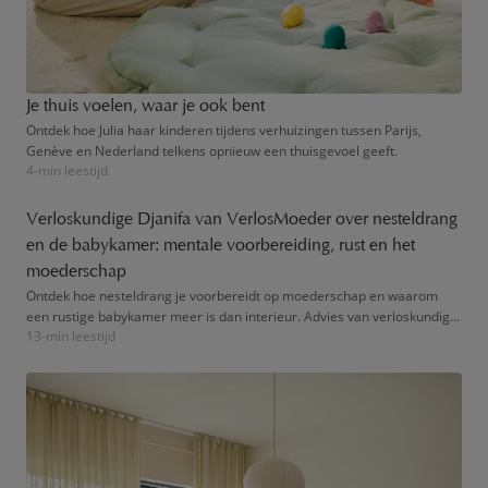
Je thuis voelen, waar je ook bent
Ontdek hoe Julia haar kinderen tijdens verhuizingen tussen Parijs,
Genève en Nederland telkens opnieuw een thuisgevoel geeft.
4-min leestijd
Verloskundige Djanifa van VerlosMoeder over nesteldrang
en de babykamer: mentale voorbereiding, rust en het
moederschap
Ontdek hoe nesteldrang je voorbereidt op moederschap en waarom
een rustige babykamer meer is dan interieur. Advies van verloskundige
13-min leestijd
Djanifa.