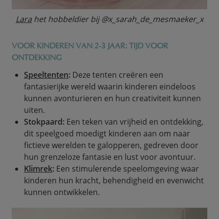
Lara
het hobbeldier bij @x_sarah_de_mesmaeker_x
VOOR KINDEREN VAN 2-3 JAAR: TIJD VOOR
ONTDEKKING
Speeltenten
:
Deze tenten creëren een
fantasierijke wereld waarin kinderen eindeloos
kunnen avonturieren en hun creativiteit kunnen
uiten.
Stokpaard:
Een teken van vrijheid en ontdekking,
dit speelgoed moedigt kinderen aan om naar
fictieve werelden te galopperen, gedreven door
hun grenzeloze fantasie en lust voor avontuur.
Klimrek
:
Een stimulerende speelomgeving waar
kinderen hun kracht, behendigheid en evenwicht
kunnen ontwikkelen.