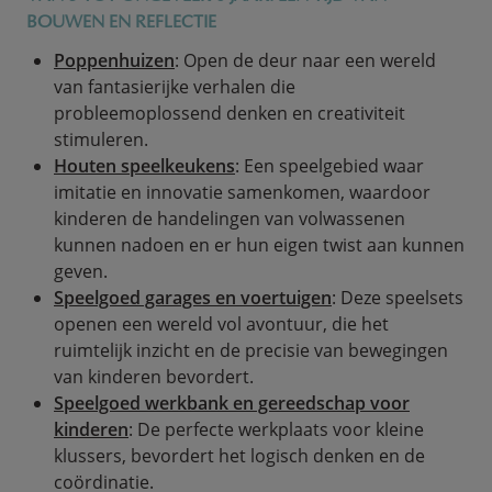
BOUWEN EN REFLECTIE
Poppenhuizen
: Open de deur naar een wereld
van fantasierijke verhalen die
probleemoplossend denken en creativiteit
stimuleren.
Houten speelkeukens
: Een speelgebied waar
imitatie en innovatie samenkomen, waardoor
kinderen de handelingen van volwassenen
kunnen nadoen en er hun eigen twist aan kunnen
geven.
Speelgoed garages en voertuigen
: Deze speelsets
openen een wereld vol avontuur, die het
ruimtelijk inzicht en de precisie van bewegingen
van kinderen bevordert.
Speelgoed werkbank en gereedschap voor
kinderen
: De perfecte werkplaats voor kleine
klussers, bevordert het logisch denken en de
coördinatie.