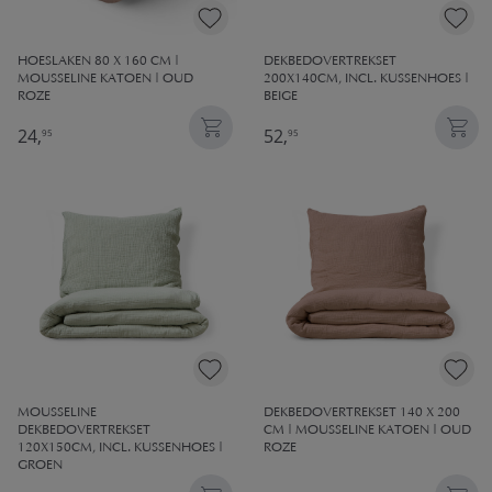
HOESLAKEN 80 X 160 CM |
DEKBEDOVERTREKSET
MOUSSELINE KATOEN | OUD
200X140CM, INCL. KUSSENHOES |
ROZE
BEIGE
24,
52,
95
95
MOUSSELINE
DEKBEDOVERTREKSET 140 X 200
DEKBEDOVERTREKSET
CM | MOUSSELINE KATOEN | OUD
120X150CM, INCL. KUSSENHOES |
ROZE
GROEN