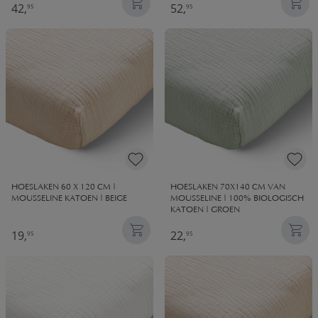
42,
52,
95
95
HOESLAKEN 60 X 120 CM |
HOESLAKEN 70X140 CM VAN
MOUSSELINE KATOEN | BEIGE
MOUSSELINE | 100% BIOLOGISCH
KATOEN | GROEN
19,
22,
95
95