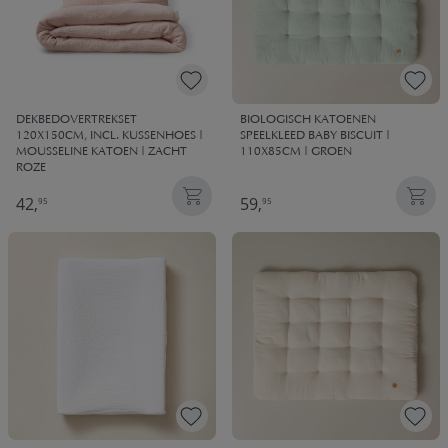
DEKBEDOVERTREKSET
BIOLOGISCH KATOENEN
120X150CM, INCL. KUSSENHOES |
SPEELKLEED BABY BISCUIT |
MOUSSELINE KATOEN | ZACHT
110X85CM | GROEN
ROZE
42,
59,
95
95