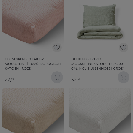
HOESLAKEN 70X140 CM
DEKBEDOVERTREKSET
MOUSSELINE | 100% BIOLOGISCH
MOUSSELINE KATOEN 140X200
KATOEN | ROZE
CM, INCL. KUSSENHOES | GROEN
22,
52,
95
95