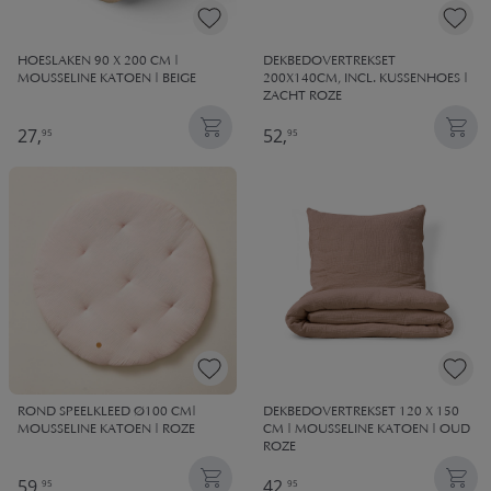
HOESLAKEN 90 X 200 CM |
DEKBEDOVERTREKSET
MOUSSELINE KATOEN | BEIGE
200X140CM, INCL. KUSSENHOES |
ZACHT ROZE
27,
52,
95
95
ROND SPEELKLEED Ø100 CM|
DEKBEDOVERTREKSET 120 X 150
MOUSSELINE KATOEN | ROZE
CM | MOUSSELINE KATOEN | OUD
ROZE
59,
42,
95
95