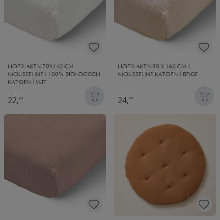
HOESLAKEN 70X140 CM
HOESLAKEN 80 X 160 CM |
MOUSSELINE | 100% BIOLOGISCH
MOUSSELINE KATOEN | BEIGE
KATOEN | WIT
22,
24,
95
95