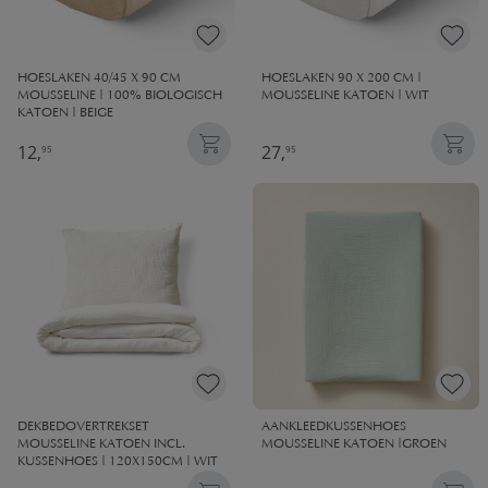
HOESLAKEN 40/45 X 90 CM
HOESLAKEN 90 X 200 CM |
MOUSSELINE | 100% BIOLOGISCH
MOUSSELINE KATOEN | WIT
KATOEN | BEIGE
12,
27,
95
95
DEKBEDOVERTREKSET
AANKLEEDKUSSENHOES
MOUSSELINE KATOEN INCL.
MOUSSELINE KATOEN |GROEN
KUSSENHOES | 120X150CM | WIT