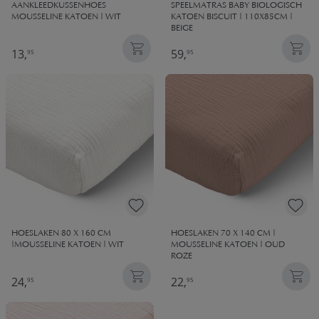
AANKLEEDKUSSENHOES
SPEELMATRAS BABY BIOLOGISCH
MOUSSELINE KATOEN | WIT
KATOEN BISCUIT | 110X85CM |
BEIGE
13,
59,
95
95
HOESLAKEN 80 X 160 CM
HOESLAKEN 70 X 140 CM |
|MOUSSELINE KATOEN | WIT
MOUSSELINE KATOEN | OUD
ROZE
24,
22,
95
95