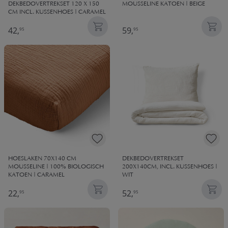
DEKBEDOVERTREKSET 120 X 150
MOUSSELINE KATOEN | BEIGE
CM INCL. KUSSENHOES | CARAMEL
42,
59,
95
95
HOESLAKEN 70X140 CM
DEKBEDOVERTREKSET
MOUSSELINE | 100% BIOLOGISCH
200X140CM, INCL. KUSSENHOES |
KATOEN | CARAMEL
WIT
22,
52,
95
95