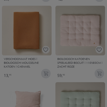
VERSCHOONMAT HOES |
BIOLOGISCH KATOENEN
BIOLOGISCH MOUSSELINE
SPEELKLEED BISCUIT | 110X85CM |
KATOEN | CARAMEL
ZACHT ROZE
13,
59,
95
95