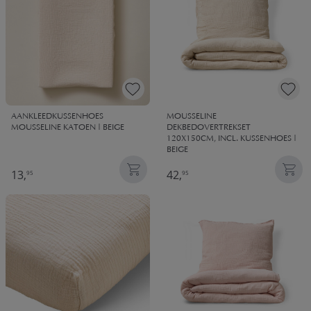
AANKLEEDKUSSENHOES
MOUSSELINE
MOUSSELINE KATOEN | BEIGE
DEKBEDOVERTREKSET
120X150CM, INCL. KUSSENHOES |
BEIGE
13,
42,
95
95