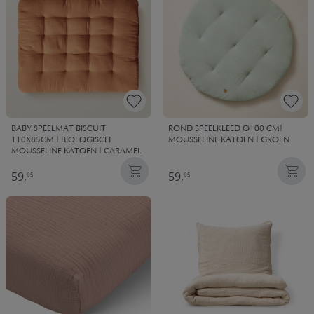
BABY SPEELMAT BISCUIT
ROND SPEELKLEED Ø100 CM|
110X85CM | BIOLOGISCH
MOUSSELINE KATOEN | GROEN
MOUSSELINE KATOEN | CARAMEL
59,
59,
95
95