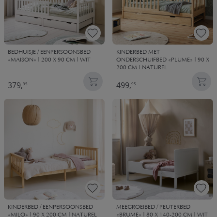
BEDHUISJE / EENPERSOONSBED
KINDERBED MET
«MAISON» | 200 X 90 CM | WIT
ONDERSCHUIFBED «PLUME» | 90 X
200 CM | NATUREL
379,
499,
95
95
KINDERBED / EENPERSOONSBED
MEEGROEIBED / PEUTERBED
«MILO» | 90 X 200 CM | NATUREL
«BRUME» | 80 X 140-200 CM | WIT