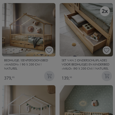
BEDHUISJE / EENPERSOONSBED
SET VAN 2 ONDERSCHUIFLADES
«MAISON» | 90 X 200 CM |
VOOR BEDHUISJES EN KINDERBED
NATUREL
«MILO» (90 X 200 CM) | NATUREL
379,
139,
95
95