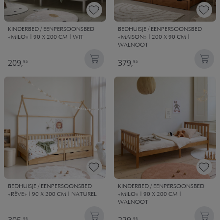
KINDERBED / EENPERSOONSBED
BEDHUISJE / EENPERSOONSBED
«MILO» | 90 X 200 CM | WIT
«MAISON» | 200 X 90 CM |
WALNOOT
209,
379,
95
95
BEDHUISJE / EENPERSOONSBED
KINDERBED / EENPERSOONSBED
«RÊVE» | 90 X 200 CM | NATUREL
«MILO» | 90 X 200 CM |
WALNOOT
95
95