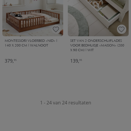
MONTESSORI VLOERBED «NID» |
SET VAN 2 ONDERSCHUIFLADES
140 X 200 CM | WALNOOT
VOOR BEDHUISJE «MAISON» (200
X 90 CM) | WIT
379,
139,
95
95
1 - 24 van 24 resultaten