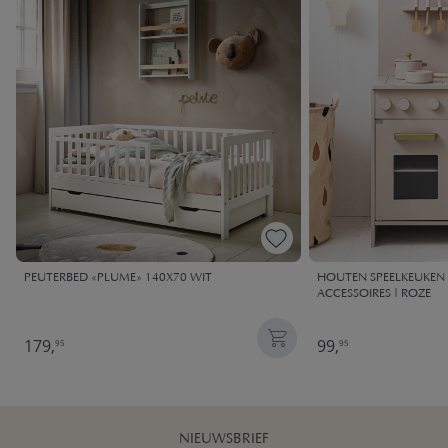
PEUTERBED «PLUME» 140X70 WIT
HOUTEN SPEELKEUKEN |
ACCESSOIRES | ROZE
179,
99,
95
95
NIEUWSBRIEF