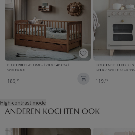
PEUTERBED «PLUME» | 70 X 140 CM |
HOUTEN SPEELKEUKEN «
WALNOOT
DELIGE WITTE KEUKENS
189,
119,
95
95
High-contrast mode
ANDEREN KOCHTEN OOK