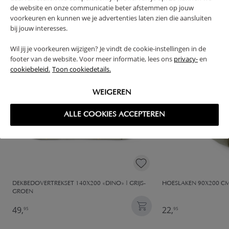
VAAK SAMEN GEKOCHT
de website en onze communicatie beter afstemmen op jouw
voorkeuren en kunnen we je advertenties laten zien die aansluiten
bij jouw interesses.
Wil jij je voorkeuren wijzigen? Je vindt de cookie-instellingen in de
footer van de website. Voor meer informatie, lees ons
privacy-
en
cookiebeleid.
Toon cookiedetails.
WEIGEREN
ALLE COOKIES ACCEPTEREN
DEKBEDOVERTREKSET 140X200 «DINO» | GRIJS-
HOESLAKEN 90X200 CM
GROEN
49,
22,
95
95