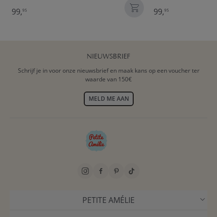
99,
99,
95
95
NIEUWSBRIEF
Schrijf je in voor onze nieuwsbrief en maak kans op een voucher ter
waarde van 150€
MELD ME AAN
PETITE AMÉLIE