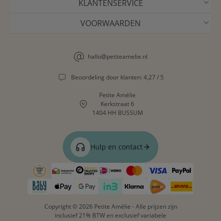
KLANTENSERVICE
VOORWAARDEN
hallo@petiteamelie.nl
Beoordeling door klanten: 4,27 / 5
Petite Amélie
Kerkstraat 6
1404 HH BUSSUM
Hulp en contact
Copyright © 2026 Petite Amélie - Alle prijzen zijn
inclusief 21% BTW en exclusief variabele