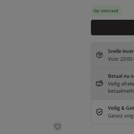
Op voorraad
Snelle leve
Voor 23:00 
Betaal nu o
Veilig afre
betaalmet
Veilig & Ge
Getest vol