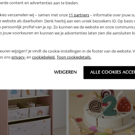
erde content en advertenties aan te bieden.
kies verzamelen wij – samen met onze
11 partners
– informatie over jouw s
 website als daarbuiten. Denk hierbij aan een uniek bezoekers ID. Op basis
n persoonlijk profiel van je op. Zo kunnen we de website en onze communica
jouw voorkeuren en kunnen we je advertenties laten zien die aansluiten bi
rkeuren wijzigen? Je vindt de cookie-instellingen in de footer van de website.
ees ons
privacy-
en
cookiebeleid.
Toon cookiedetails.
WEIGEREN
ALLE COOKIES ACCE