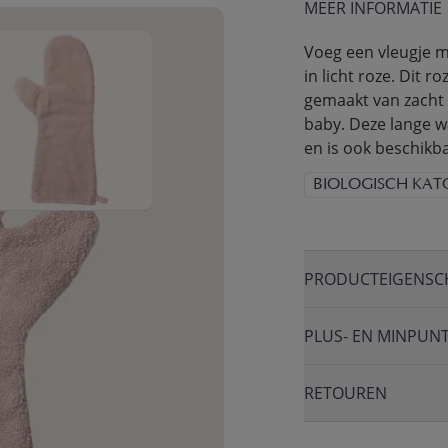
MEER INFORMATIE
Voeg een vleugje 
in licht roze. Dit 
gemaakt van zacht 
baby. Deze lange w
en is ook beschikb
BIOLOGISCH KAT
PRODUCTEIGENSC
PLUS- EN MINPUN
RETOUREN