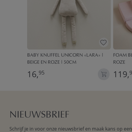
 BRUIN
BABY KNUFFEL UNICORN «LARA» |
FOAM BL
BEIGE EN ROZE | 50CM
ROZE
16,
119,
95
NIEUWSBRIEF
Schrijf je in voor onze nieuwsbrief en maak kans op ee