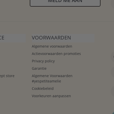
MELD ME AAN
CE
VOORWAARDEN
Algemene voorwaarden
Actievoorwaarden promoties
Privacy policy
Garantie
ept store
Algemene Voorwaarden
#yespetiteamelie
Cookiebeleid
Voorkeuren aanpassen