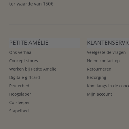
ter waarde van 150€
PETITE AMÉLIE
KLANTENSERVI
Ons verhaal
Veelgestelde vragen
Concept stores
Neem contact op
Werken bij Petite Amélie
Retourneren
Digitale giftcard
Bezorging
Peuterbed
Kom langs in de conc
Hoogslaper
Mijn account
Co-sleeper
Stapelbed