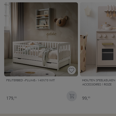
PEUTERBED «PLUME» 140X70 WIT
HOUTEN SPEELKEUKEN |
ACCESSOIRES | ROZE
179,
99,
95
95