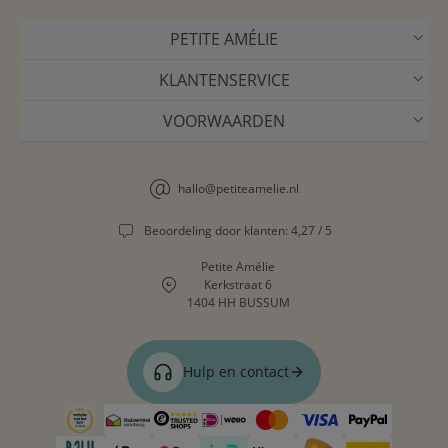
PETITE AMÉLIE
KLANTENSERVICE
VOORWAARDEN
hallo@petiteamelie.nl
Beoordeling door klanten: 4,27 / 5
Petite Amélie
Kerkstraat 6
1404 HH BUSSUM
Hulp en contact