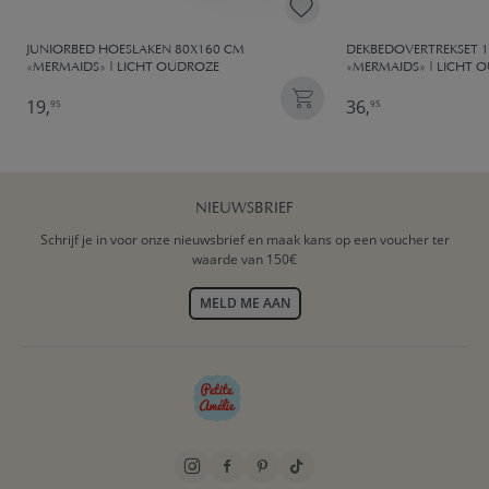
JUNIORBED HOESLAKEN 80X160 CM
DEKBEDOVERTREKSET 
«MERMAIDS» | LICHT OUDROZE
«MERMAIDS» | LICHT 
19,
36,
95
95
NIEUWSBRIEF
Schrijf je in voor onze nieuwsbrief en maak kans op een voucher ter
waarde van 150€
MELD ME AAN