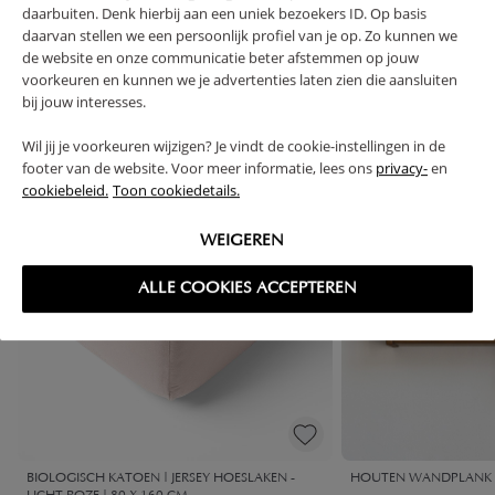
daarbuiten. Denk hierbij aan een uniek bezoekers ID. Op basis
daarvan stellen we een persoonlijk profiel van je op. Zo kunnen we
High-contrast mode
de website en onze communicatie beter afstemmen op jouw
voorkeuren en kunnen we je advertenties laten zien die aansluiten
VAAK SAMEN GEKOCHT
bij jouw interesses.
Wil jij je voorkeuren wijzigen? Je vindt de cookie-instellingen in de
footer van de website. Voor meer informatie, lees ons
privacy-
en
cookiebeleid.
Toon cookiedetails.
WEIGEREN
ALLE COOKIES ACCEPTEREN
BIOLOGISCH KATOEN | JERSEY HOESLAKEN -
HOUTEN WANDPLANK «