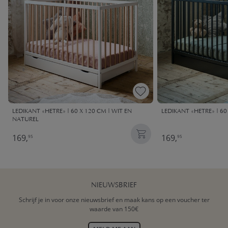
LEDIKANT «HETRE» | 60 X 120 CM | WIT EN
LEDIKANT «HETRE» | 60
NATUREL
169,
169,
95
95
NIEUWSBRIEF
Schrijf je in voor onze nieuwsbrief en maak kans op een voucher ter
waarde van 150€