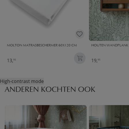
MOLTON MATRASBESCHERMER​ 60X120 CM
HOUTEN WANDPLANK 
13,
19,
95
95
High-contrast mode
ANDEREN KOCHTEN OOK