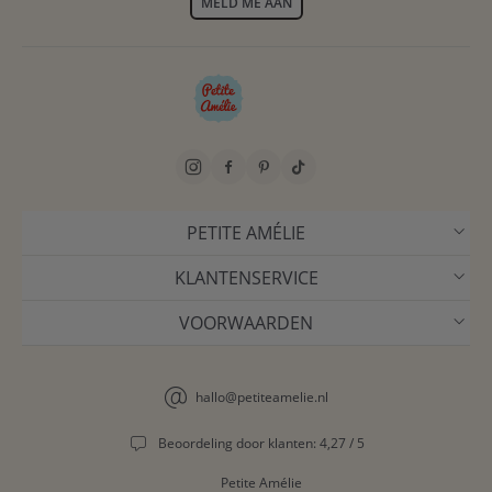
MELD ME AAN
PETITE AMÉLIE
KLANTENSERVICE
VOORWAARDEN
hallo@petiteamelie.nl
Beoordeling door klanten: 4,27 / 5
Petite Amélie