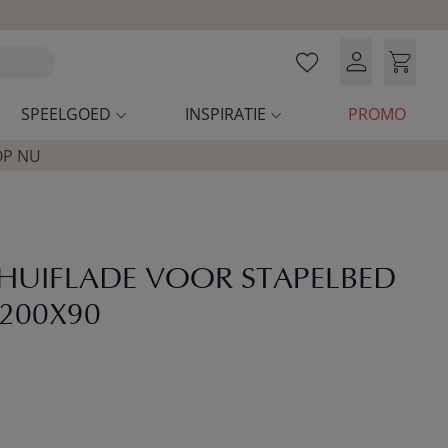
SPEELGOED
INSPIRATIE
PROMO
OP NU
UIFLADE VOOR STAPELBED
200X90