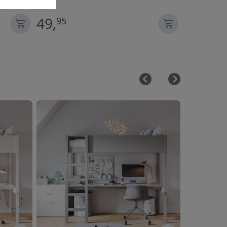
49,
49,
95
95