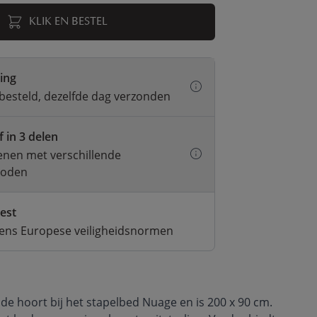
KLIK EN BESTEL
ring
besteld, dezelfde dag verzonden
f in 3 delen
kenen met verschillende
hoden
test
gens Europese veiligheidsnormen
de hoort bij het stapelbed Nuage en is 200 x 90 cm.