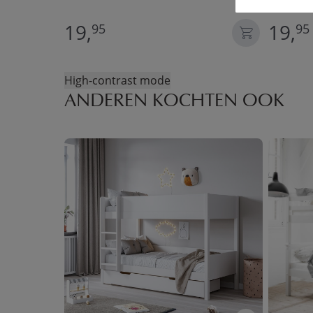
19,
19,
95
95
High-contrast mode
ANDEREN KOCHTEN OOK