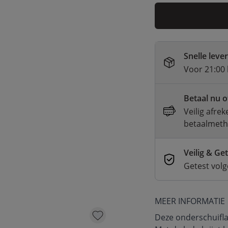
Snelle leve
Voor 21:00 
Betaal nu o
Veilig afre
betaalmet
Veilig & Ge
Getest vol
MEER INFORMATIE
Deze onderschuifla