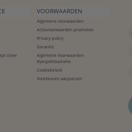
CE
VOORWAARDEN
Algemene voorwaarden
Actievoorwaarden promoties
Privacy policy
Garantie
ept store
Algemene Voorwaarden
#yespetiteamelie
Cookiebeleid
Voorkeuren aanpassen