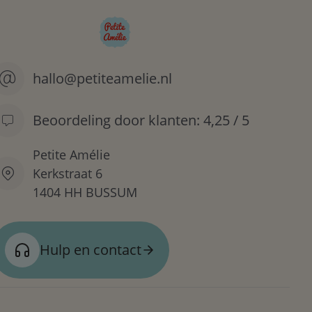
hallo@petiteamelie.nl
Beoordeling door klanten: 4,25 / 5
Petite Amélie
Kerkstraat 6
1404 HH BUSSUM
Hulp en contact