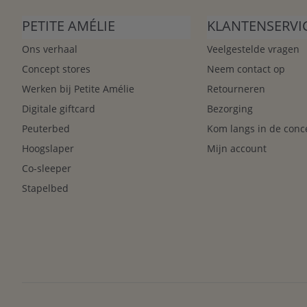
PETITE AMÉLIE
KLANTENSERVI
Ons verhaal
Veelgestelde vragen
Concept stores
Neem contact op
Werken bij Petite Amélie
Retourneren
Digitale giftcard
Bezorging
Peuterbed
Kom langs in de conc
Hoogslaper
Mijn account
Co-sleeper
Stapelbed