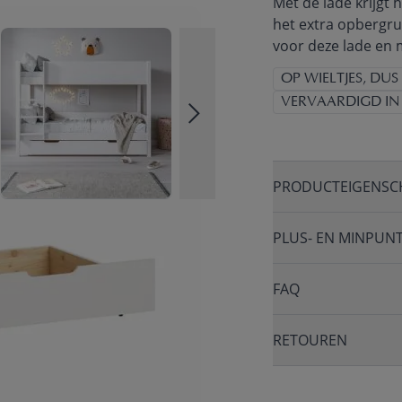
Met de lade krijgt 
het extra opbergru
voor deze lade en 
OP WIELTJES, DUS
VERVAARDIGD IN
PRODUCTEIGENSC
PLUS- EN MINPUN
FAQ
RETOUREN