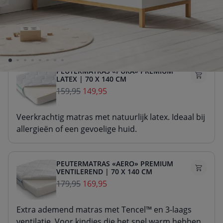
Stevig matras van duurzaam schuim. Voor goede
ondersteuning van de slaaphouding.
PEUTERMATRAS «PURA» PREMIUM
LATEX | 70 X 140 CM
159,95
149,95
Veerkrachtig matras met natuurlijk latex. Ideaal bij
allergieën of een gevoelige huid.
PEUTERMATRAS «AERO» PREMIUM
VENTILEREND | 70 X 140 CM
179,95
169,95
Extra ademend matras met Tencel™ en 3-laags
ventilatie. Voor kindjes die het snel warm hebben.