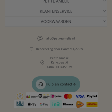
PETITE AMÉLIE
KLANTENSERVICE
VOORWAARDEN
hallo@petiteamelie.nl
Beoordeling door klanten: 4,27 / 5
Petite Amélie
Kerkstraat 6
1404 HH BUSSUM
Hulp en contact