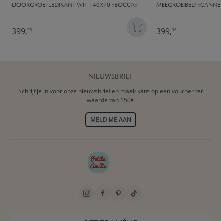
DOORGROEI LEDIKANT WIT 140X70 «BOCCA»
MEEGROEIBED «CANNELL
399,
399,
95
95
NIEUWSBRIEF
Schrijf je in voor onze nieuwsbrief en maak kans op een voucher ter
waarde van 150€
MELD ME AAN