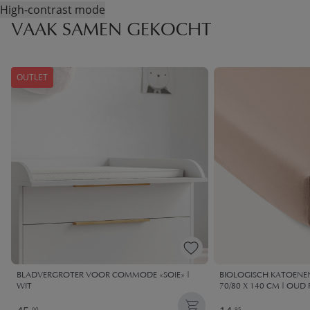
High-contrast mode
VAAK SAMEN GEKOCHT
OUTLET
BLADVERGROTER VOOR COMMODE «SOIE» |
BIOLOGISCH KATOENEN
WIT
70/80 X 140 CM | OUD
00
95