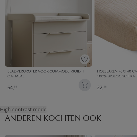
BLADVERGROTER VOOR COMMODE «SOIE» |
HOESLAKEN 70X140 CM
OATMEAL
100% BIOLOGISCH KAT
64,
22,
95
95
High-contrast mode
ANDEREN KOCHTEN OOK