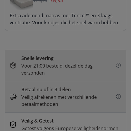
179,95
169,95
Extra ademend matras met Tencel™ en 3-laags
ventilatie. Voor kindjes die het snel warm hebben.
Snelle levering
Voor 21:00 besteld, dezelfde dag
verzonden
Betaal nu of in 3 delen
Veilig afrekenen met verschillende
betaalmethoden
Veilig & Getest
Getest volgens Europese veiligheidsnormen