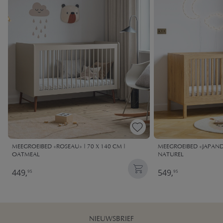
MEEGROEIBED «ROSEAU» | 70 X 140 CM |
MEEGROEIBED «JAPANDI»
OATMEAL
NATUREL
449,
549,
95
95
NIEUWSBRIEF