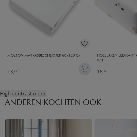
MOLTON MATRASBESCHERMER​ 60X120 CM
HOESLAKEN LEDIKANT 6
WIT
13,
16,
95
95
High-contrast mode
ANDEREN KOCHTEN OOK