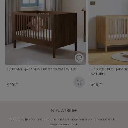
LEDIKANT «JAPANDI» | 60 X 120 CM | WENGE
MEEGROEIBED «JAPANDI»
NATUREL
449,
549,
95
95
NIEUWSBRIEF
Schrijf je in voor onze nieuwsbrief en maak kans op een voucher ter
waarde van 150€