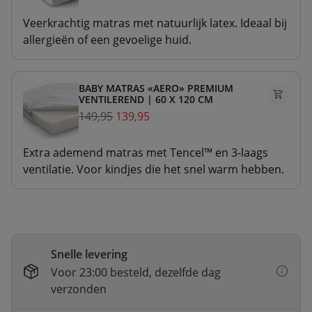
Veerkrachtig matras met natuurlijk latex. Ideaal bij
allergieën of een gevoelige huid.
BABY MATRAS «AERO» PREMIUM
VENTILEREND | 60 X 120 CM
149,95
139,95
Extra ademend matras met Tencel™ en 3-laags
ventilatie. Voor kindjes die het snel warm hebben.
Snelle levering
Voor 23:00 besteld, dezelfde dag
verzonden