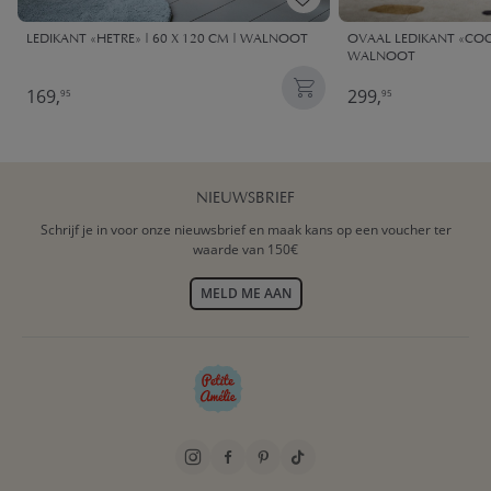
LEDIKANT «HETRE» | 60 X 120 CM | WALNOOT
OVAAL LEDIKANT «COC
WALNOOT
169,
299,
95
95
NIEUWSBRIEF
Schrijf je in voor onze nieuwsbrief en maak kans op een voucher ter
waarde van 150€
MELD ME AAN