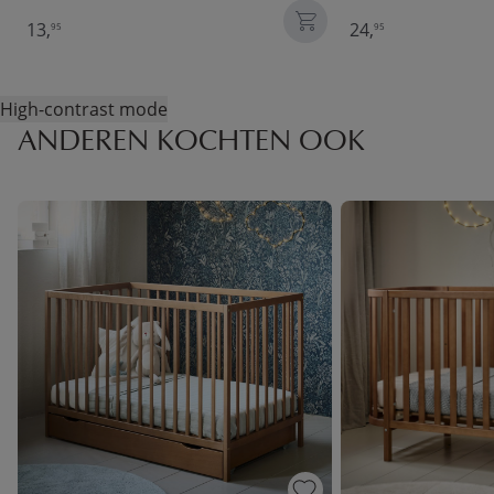
13,
24,
95
95
High-contrast mode
ANDEREN KOCHTEN OOK