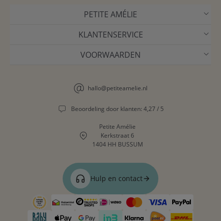
PETITE AMÉLIE
KLANTENSERVICE
VOORWAARDEN
hallo@petiteamelie.nl
Beoordeling door klanten: 4,27 / 5
Petite Amélie
Kerkstraat 6
1404 HH BUSSUM
Hulp en contact