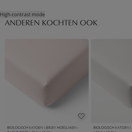
High-contrast mode
ANDEREN KOCHTEN OOK
BIOLOGISCH KATOEN | JERSEY HOESLAKEN -
BIOLOGISCH KATOEN | 