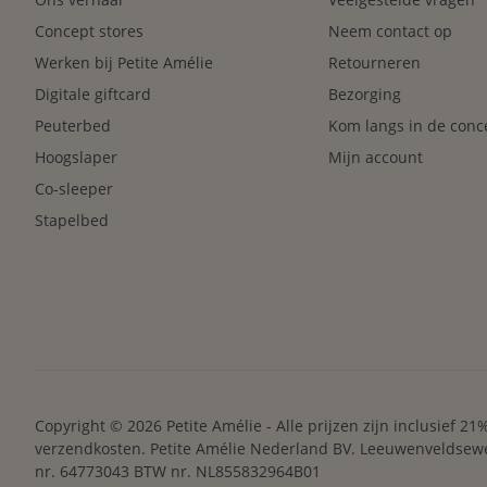
Concept stores
Neem contact op
Werken bij Petite Amélie
Retourneren
Digitale giftcard
Bezorging
Peuterbed
Kom langs in de conc
Hoogslaper
Mijn account
Co-sleeper
Stapelbed
Copyright © 2026 Petite Amélie - Alle prijzen zijn inclusief 2
verzendkosten. Petite Amélie Nederland BV. Leeuwenveldse
nr. 64773043 BTW nr. NL855832964B01