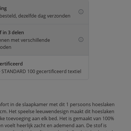
ring
besteld, dezelfde dag verzonden
f in 3 delen
kenen met verschillende
hoden
ertificeerd
STANDARD 100 gecertificeerd textiel
fort in de slaapkamer met dit 1 persoons hoeslaken
 cm. Het speelse leeuwendesign maakt dit hoeslaken
ijke toevoeging aan elk bed. Het is gemaakt van 100%
n voelt heerlijk zacht en ademend aan. De stof is