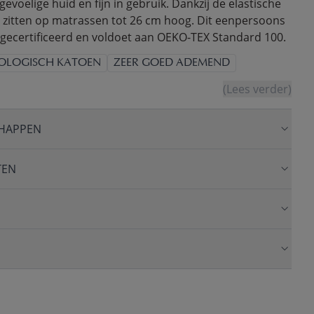
gevoelige huid en fijn in gebruik. Dankzij de elastische
ed zitten op matrassen tot 26 cm hoog. Dit eenpersoons
gecertificeerd en voldoet aan OEKO-TEX Standard 100.
IOLOGISCH KATOEN
ZEER GOED ADEMEND
(Lees verder)
HAPPEN
TEN