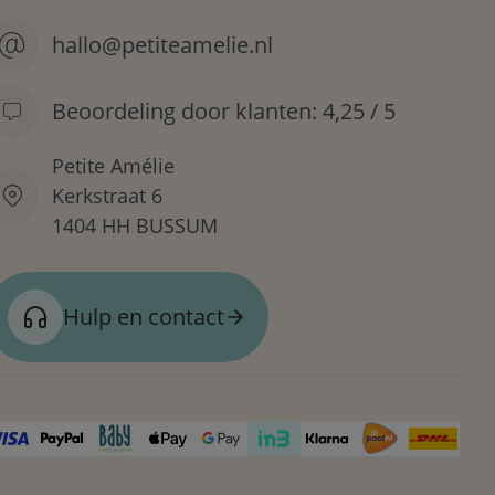
hallo@petiteamelie.nl
Beoordeling door klanten: 4,25 / 5
Petite Amélie
Kerkstraat 6
1404 HH BUSSUM
Hulp en contact