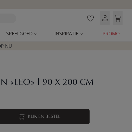
SPEELGOED
INSPIRATIE
PROMO
OP NU
 «LEO» | 90 X 200 CM
KLIK EN BESTEL