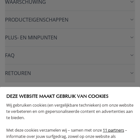
WAARSCHUWING
PRODUCTEIGENSCHAPPEN
PLUS- EN MINPUNTEN
FAQ
RETOUREN
DEZE WEBSITE MAAKT GEBRUIK VAN COOKIES
DE SET BESTAAT UIT DE VOLGENDE
Wij gebruiken cookies (en vergelijkbare technieken) om onze website
te verbeteren en om gepersonaliseerde content en advertenties aan
PRODUCTEN
te bieden.
Met deze cookies verzamelen wij – samen met onze
11 partners
–
informatie over jouw surfgedrag, zowel op onze website als