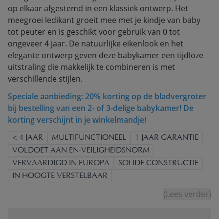
op elkaar afgestemd in een klassiek ontwerp. Het
meegroei ledikant groeit mee met je kindje van baby
tot peuter en is geschikt voor gebruik van 0 tot
ongeveer 4 jaar. De natuurlijke eikenlook en het
elegante ontwerp geven deze babykamer een tijdloze
uitstraling die makkelijk te combineren is met
verschillende stijlen.
Speciale aanbieding: 20% korting op de bladvergroter
bij bestelling van een 2- of 3-delige babykamer! De
korting verschijnt in je winkelmandje!
< 4 JAAR
MULTIFUNCTIONEEL
1 JAAR GARANTIE
VOLDOET AAN EN-VEILIGHEIDSNORM
VERVAARDIGD IN EUROPA
SOLIDE CONSTRUCTIE
IN HOOGTE VERSTELBAAR
(Lees verder)