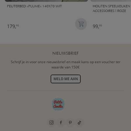
PEUTERBED «PLUME» 140X70 WIT
HOUTEN SPEELKEUKEN |
ACCESSOIRES | ROZE
179,
99,
95
95
NIEUWSBRIEF
Schrijf je in voor onze nieuwsbrief en maak kans op een voucher ter
waarde van 150€
MELD ME AAN