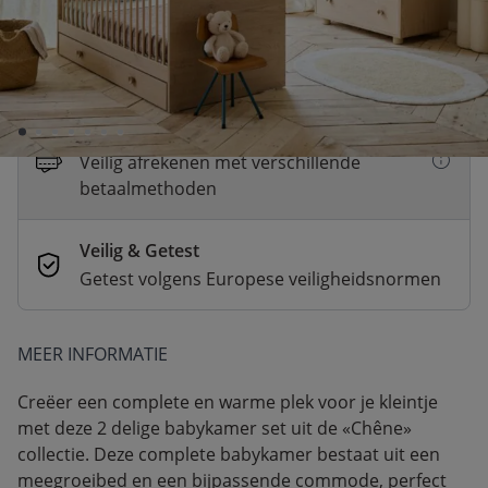
Dit product is tijdelijk uitverkocht
Dit product wordt verwacht vanaf: 28
augustus 2026
Betaal nu of in 3 delen
Veilig afrekenen met verschillende
betaalmethoden
Veilig & Getest
Getest volgens Europese veiligheidsnormen
MEER INFORMATIE
Creëer een complete en warme plek voor je kleintje
met deze 2 delige babykamer set uit de «Chêne»
collectie. Deze complete babykamer bestaat uit een
meegroeibed en een bijpassende commode, perfect