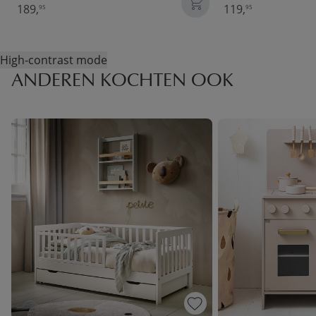
189,
119,
95
95
High-contrast mode
ANDEREN KOCHTEN OOK