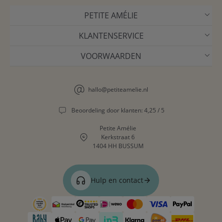
PETITE AMÉLIE
KLANTENSERVICE
VOORWAARDEN
hallo@petiteamelie.nl
Beoordeling door klanten: 4,25 / 5
Petite Amélie
Kerkstraat 6
1404 HH BUSSUM
Hulp en contact